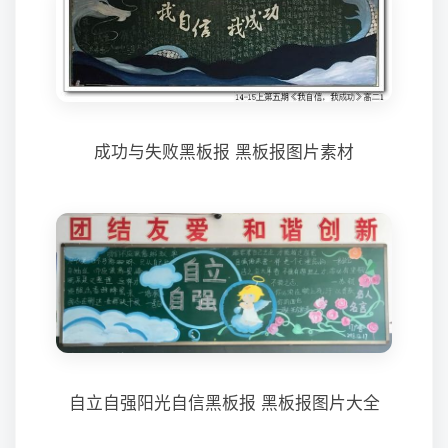
成功与失败黑板报 黑板报图片素材
自立自强阳光自信黑板报 黑板报图片大全