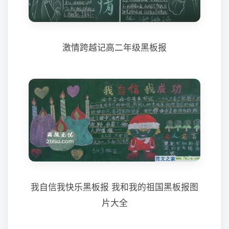
激情跨越记高二年级黑板报
我自信我快乐黑板报 我和我的祖国黑板报图
片大全