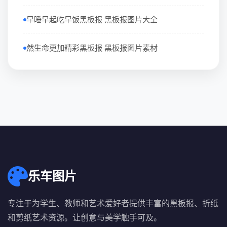
早睡早起吃早饭黑板报 黑板报图片大全
然生命更加精彩黑板报 黑板报图片素材
乐车图片
专注于为学生、教师和艺术爱好者提供丰富的黑板报、折纸
和剪纸艺术资源。让创意与美学触手可及。