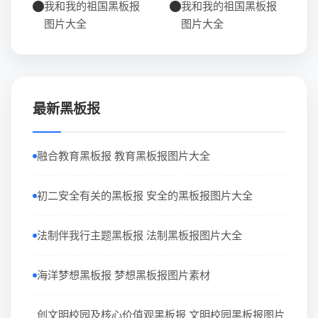
我和我的祖国黑板报
我和我的祖国黑板报
图片大全
图片大全
最新黑板报
融合教育黑板报 教育黑板报图片大全
初二安全有关的黑板报 安全的黑板报图片大全
法制伴我行主题黑板报 法制黑板报图片大全
海洋梦想黑板报 梦想黑板报图片素材
创文明校园及核心价值观黑板报 文明校园黑板报图片