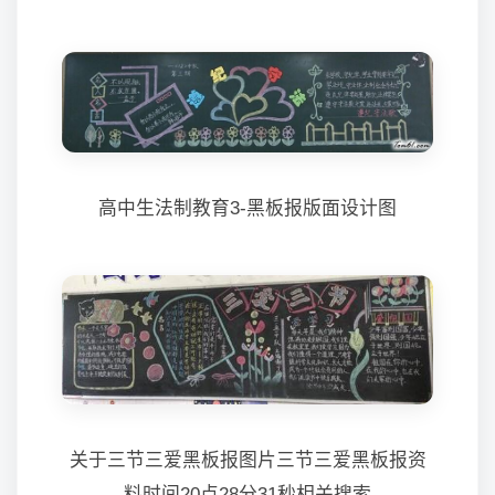
高中生法制教育3-黑板报版面设计图
关于三节三爱黑板报图片三节三爱黑板报资
料时间20点28分31秒相关搜索