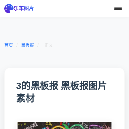
乐车图片
首页
/
黑板报
/
正文
3的黑板报 黑板报图片
素材