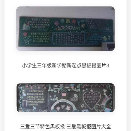
小学生三年级新学期新起点黑板报图片3
三爱三节特色黑板报 三爱黑板报图片大全