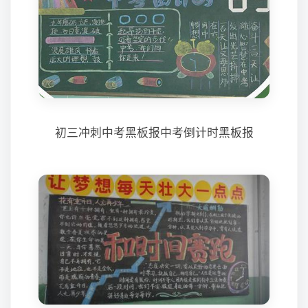
初三冲刺中考黑板报中考倒计时黑板报