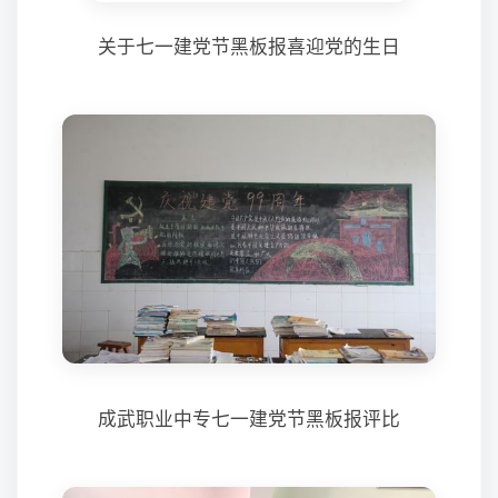
关于七一建党节黑板报喜迎党的生日
成武职业中专七一建党节黑板报评比