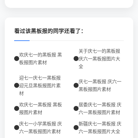
看过该黑板报的同学还看了：
关于庆七一的黑板报
欢庆七一的黑板报 黑
庆六一黑板报图片大
板报图片素材
全
迎七一庆七一黑板报
庆七一黑板报 庆六一
迎元旦黑板报图片素
黑板报图片素材
材
欢庆七一黑板报 黑板
居委庆七一黑板报 庆
报图片素材
六一黑板报图片素材
庆七一小学黑板报 庆
新疆庆七一黑板报 庆
六一黑板报图片素材
六一黑板报图片大全