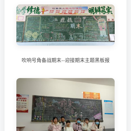
吹响号角备战期末--迎接期末主题黑板报