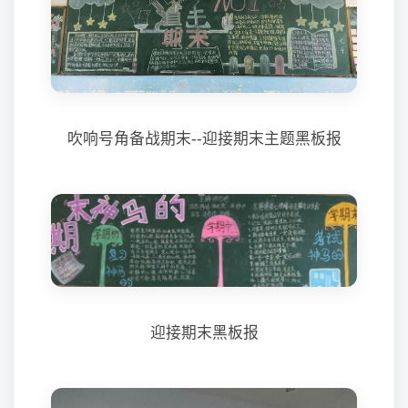
吹响号角备战期末--迎接期末主题黑板报
迎接期末黑板报