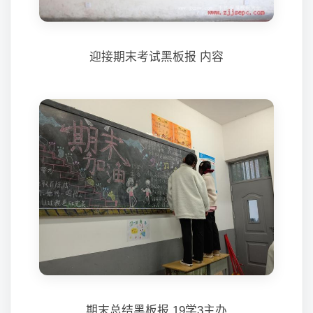
迎接期末考试黑板报 内容
期末总结黑板报 19学3主办