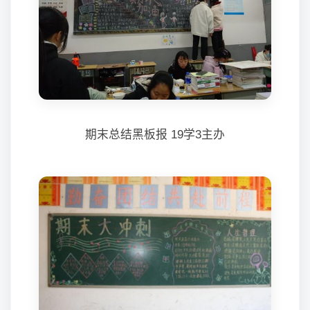
期末总结黑板报 19学3主办