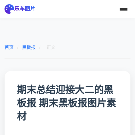
乐车图片
首页
/
黑板报
/
正文
期末总结迎接大二的黑
板报 期末黑板报图片素
材