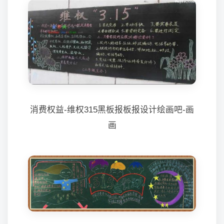
消费权益-维权315黑板报板报设计绘画吧-画
画