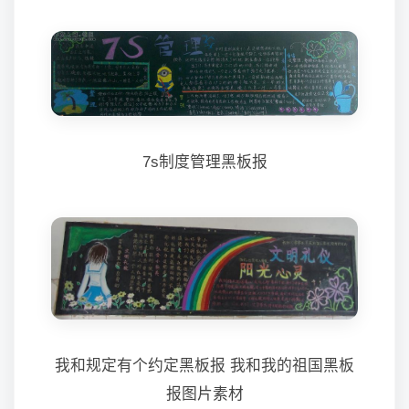
7s制度管理黑板报
我和规定有个约定黑板报 我和我的祖国黑板
报图片素材