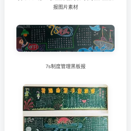
报图片素材
7s制度管理黑板报