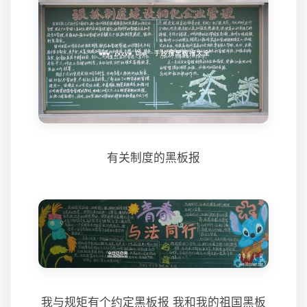
有关制度的黑板报
我与规矩有个约定黑板报 我和我的祖国黑板