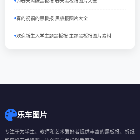
为春天添绿黑板报 春天黑板报图片大全
春的祝福的黑板报 黑板报图片大全
欢迎新生入学主题黑板报 主题黑板报图片素材
乐车图片
专注于为学生、教师和艺术爱好者提供丰富的黑板报、折纸