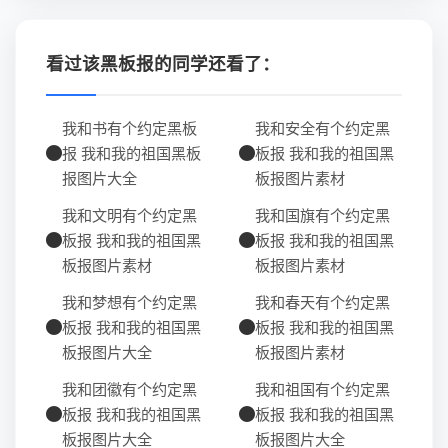
看过该黑板报的同学还看了：
我和书有个约定黑板
我和安全有个约定黑
报 我和我的祖国黑板
板报 我和我的祖国黑
报图片大全
板报图片素材
我和文明有个约定黑
我和国旗有个约定黑
板报 我和我的祖国黑
板报 我和我的祖国黑
板报图片素材
板报图片素材
我和梦想有个约定黑
我和春天有个约定黑
板报 我和我的祖国黑
板报 我和我的祖国黑
板报图片大全
板报图片素材
我和团徽有个约定黑
我和祖国有个约定黑
板报 我和我的祖国黑
板报 我和我的祖国黑
板报图片大全
板报图片大全