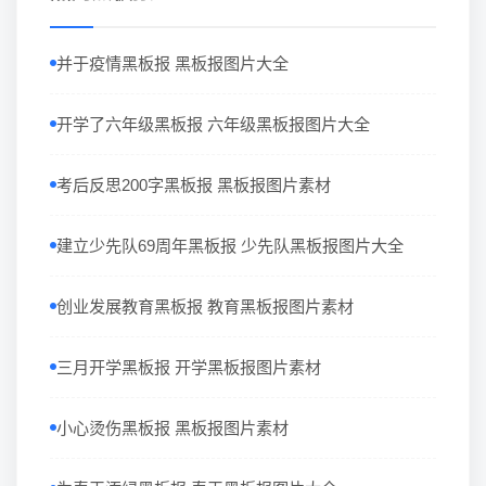
并于疫情黑板报 黑板报图片大全
开学了六年级黑板报 六年级黑板报图片大全
考后反思200字黑板报 黑板报图片素材
建立少先队69周年黑板报 少先队黑板报图片大全
创业发展教育黑板报 教育黑板报图片素材
三月开学黑板报 开学黑板报图片素材
小心烫伤黑板报 黑板报图片素材