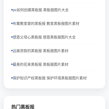
ps如何创建黑板报 黑板报图片大全
布置教室里的黑板报 教室黑板报图片素材
感恩父母心黑板报 感恩黑板报图片大全
远离贷款的黑板报 黑板报图片素材
最美的花束黑板报 黑板报图片素材
保护知识产权黑板报 保护环境黑板报图片素材
热门黑板报