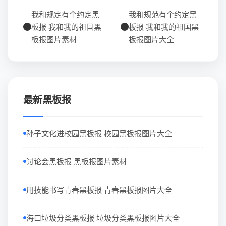
我和规定有个约定黑
我和规范有个约定黑
板报 我和我的祖国黑
板报 我和我的祖国黑
板报图片素材
板报图片大全
最新黑板报
孙子文化进校园黑板报 校园黑板报图片大全
讨论会黑板报 黑板报图片素材
用技能书写青春黑板报 青春黑板报图片大全
海口垃圾分类黑板报 垃圾分类黑板报图片大全