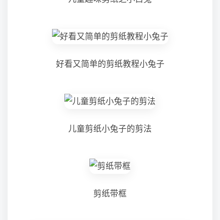
好看又简单的剪纸教程小兔子
儿童剪纸小兔子的剪法
剪纸带框