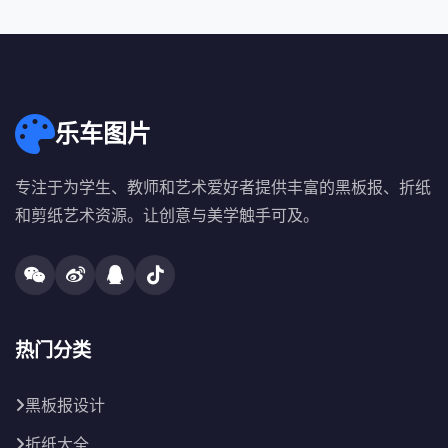
乐车图片
专注于为学生、教师和艺术爱好者提供丰富的黑板报、折纸
和剪纸艺术资源。让创意与美学触手可及。
热门分类
黑板报设计
折纸大全