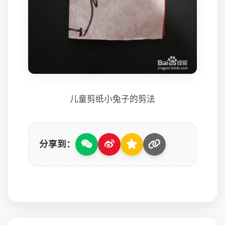
儿童剪纸小兔子的剪法
分享到：