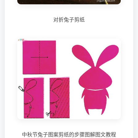
对折兔子剪纸
中秋节兔子图案剪纸的步骤图解图文教程