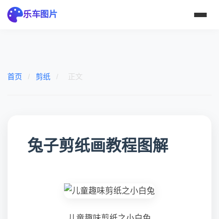
乐车图片
首页
/
剪纸
/
正文
兔子剪纸画教程图解
儿童趣味剪纸之小白兔