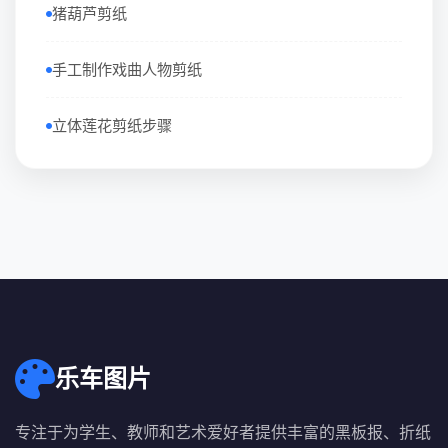
猪葫芦剪纸
手工制作戏曲人物剪纸
立体莲花剪纸步骤
乐车图片
专注于为学生、教师和艺术爱好者提供丰富的黑板报、折纸