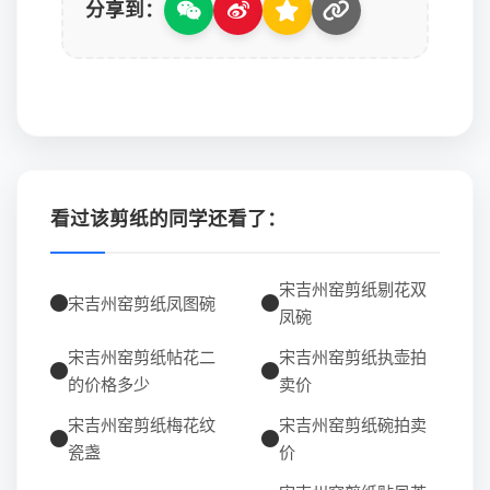
分享到：
看过该剪纸的同学还看了：
宋吉州窑剪纸剔花双
宋吉州窑剪纸凤图碗
凤碗
宋吉州窑剪纸帖花二
宋吉州窑剪纸执壶拍
的价格多少
卖价
宋吉州窑剪纸梅花纹
宋吉州窑剪纸碗拍卖
瓷盏
价