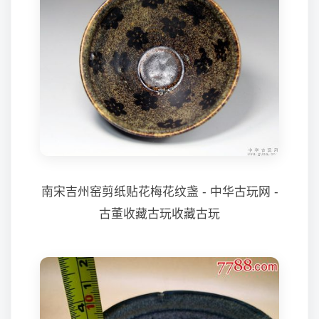
南宋吉州窑剪纸贴花梅花纹盏 - 中华古玩网 -
古董收藏古玩收藏古玩