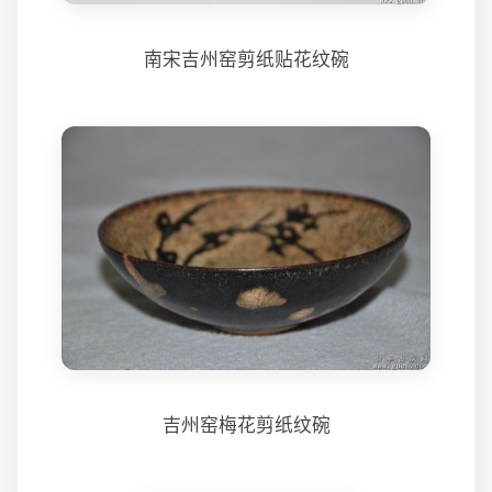
南宋吉州窑剪纸贴花纹碗
吉州窑梅花剪纸纹碗