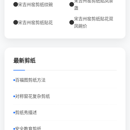
宋吉州窑剪纸贴凤茶
宋吉州窑剪纸纹碗
盏
宋吉州窑剪纸贴花双
宋吉州窑剪纸贴花
凤碗价
最新剪纸
百福图剪纸方法
对称窗花复杂剪纸
剪纸秀描述
安全教育剪纸