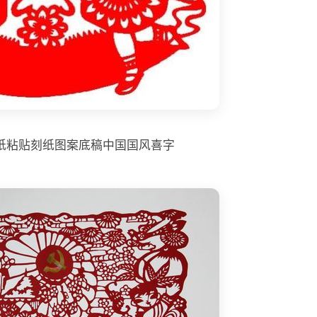
纸粘贴刻纸图案底稿中国国风喜字