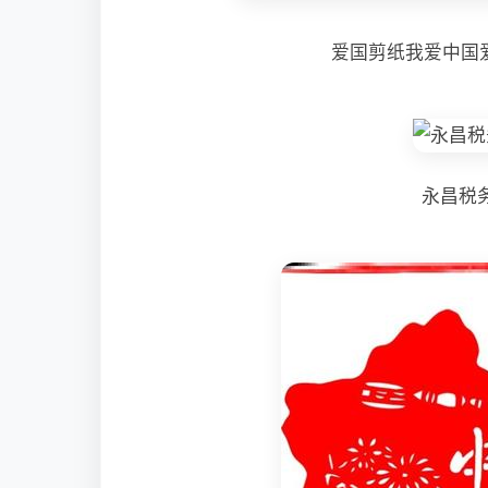
爱国剪纸我爱中国
永昌税