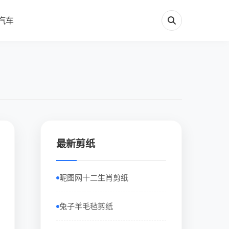
汽车
最新剪纸
昵图网十二生肖剪纸
兔子羊毛毡剪纸