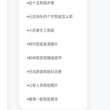
迎十五剪纸步骤
元旦快乐四个字剪纸怎么剪
小天使手工剪纸
现代剪纸高清图片
和林剪纸党建画宣传
河北蔚县剪纸纪念册
公安人员剪纸图片
邀请一起剪纸展览