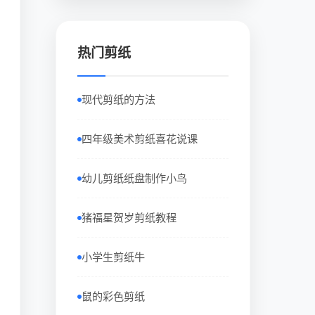
热门剪纸
现代剪纸的方法
四年级美术剪纸喜花说课
幼儿剪纸纸盘制作小鸟
猪福星贺岁剪纸教程
小学生剪纸牛
鼠的彩色剪纸