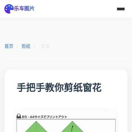
乐车图片
首页
/
剪纸
/
正文
手把手教你剪纸窗花