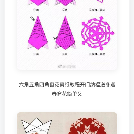
六角五角四角窗花剪纸教程开门纳福送冬迎
春窗花简单又