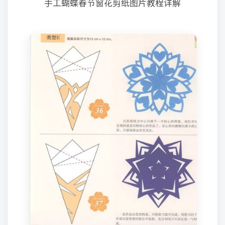
手工蝴蝶春节窗花剪纸图片教程详解