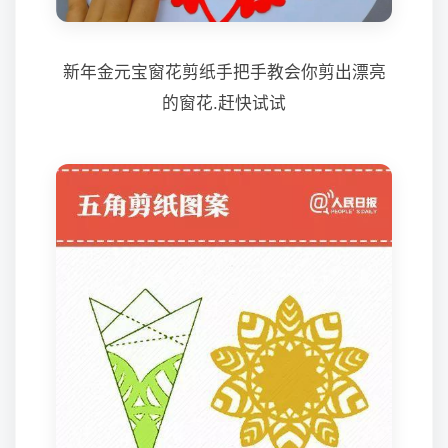
新年金元宝窗花剪纸手把手教会你剪出漂亮
的窗花.赶快试试