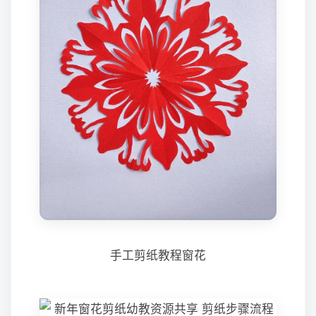
手工剪纸教程窗花