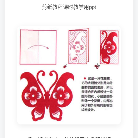
剪纸教程课时教学用ppt