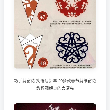
巧手剪窗花 笑语迎新年 20多款春节剪纸窗花
教程图解真的太漂亮