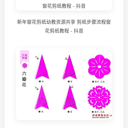
新年窗花剪纸幼教资源共享 剪纸步骤流程窗
花剪纸教程 - 抖音