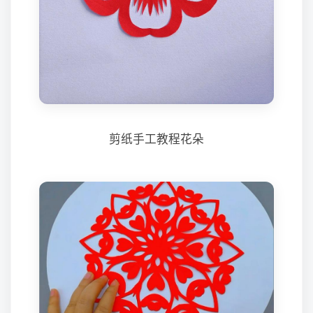
剪纸手工教程花朵