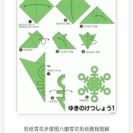
剪纸雪花步骤图六瓣雪花剪纸教程图解