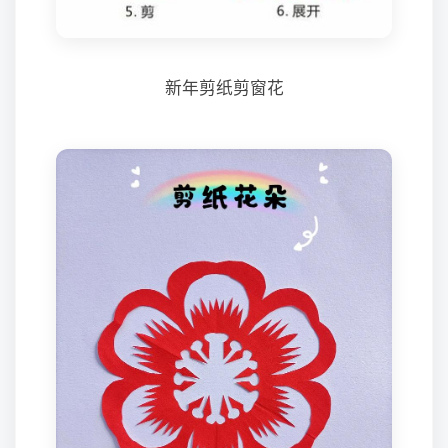
新年剪纸剪窗花