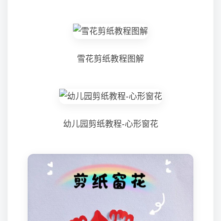
雪花剪纸教程图解
幼儿园剪纸教程-心形窗花