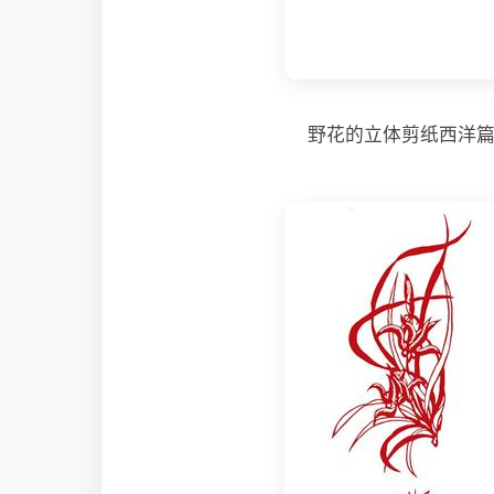
野花的立体剪纸西洋