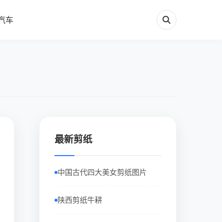
汽车
最新剪纸
中国古代四大美女剪纸图片
陕西剪纸牛耕