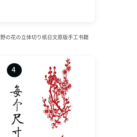
篇野の花の立体切り纸日文原版手工书籍