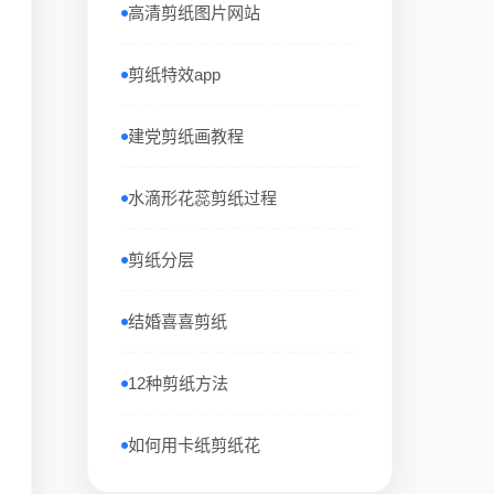
高清剪纸图片网站
剪纸特效app
建党剪纸画教程
水滴形花蕊剪纸过程
剪纸分层
结婚喜喜剪纸
12种剪纸方法
如何用卡纸剪纸花