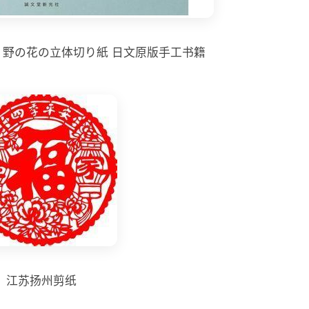
 野の花の立体切り紙 日文原版手工书籍
江苏扬州剪纸