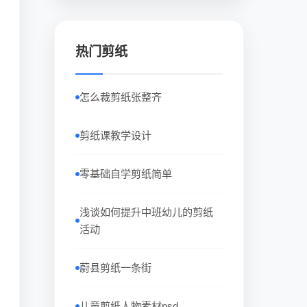
热门剪纸
怎么裁剪纸张整齐
剪纸课教学设计
零基础自学剪纸简单
浅谈如何提升中班幼儿的剪纸
活动
蔚县剪纸一条街
儿童剪纸人物素材psd