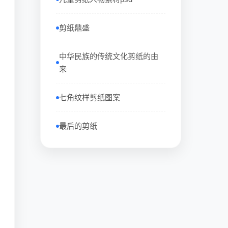
剪纸鼎盛
中华民族的传统文化剪纸的由
来
七角纹样剪纸图案
最后的剪纸