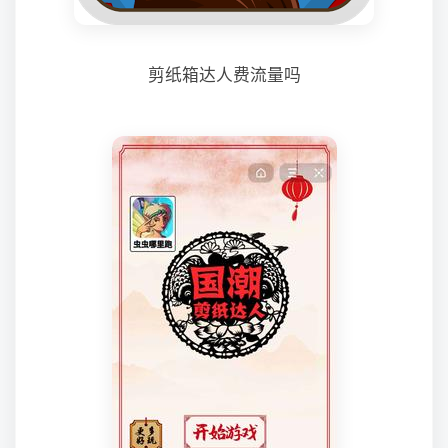
剪纸箱达人费流量吗