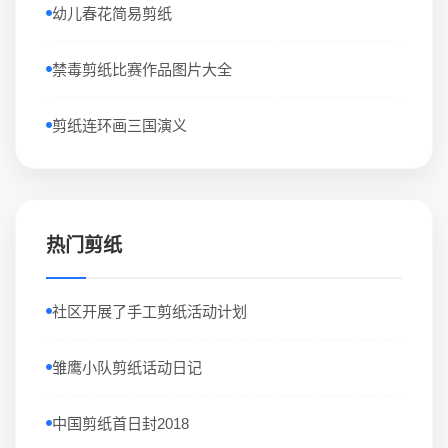
幼儿春花简易剪纸
禁毒剪纸比赛作品图片大全
剪纸连环画三国演义
热门剪纸
社区开展了手工剪纸活动计划
雏鹰小队剪纸话动日记
中国剪纸首日封2018