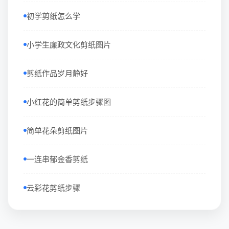
初学剪纸怎么学
小学生廉政文化剪纸图片
剪纸作品岁月静好
小红花的简单剪纸步骤图
简单花朵剪纸图片
一连串郁金香剪纸
云彩花剪纸步骤