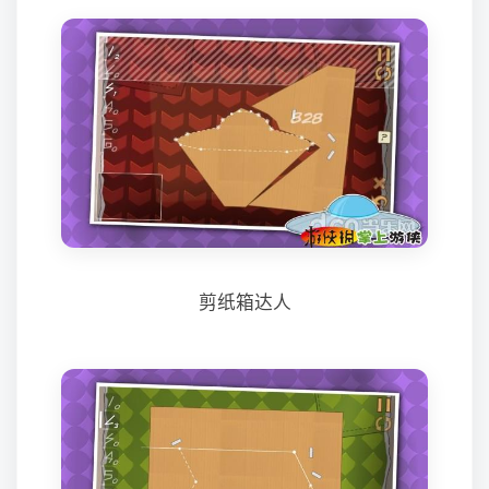
剪纸箱达人