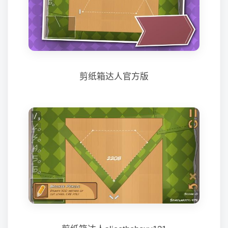
剪纸箱达人官方版