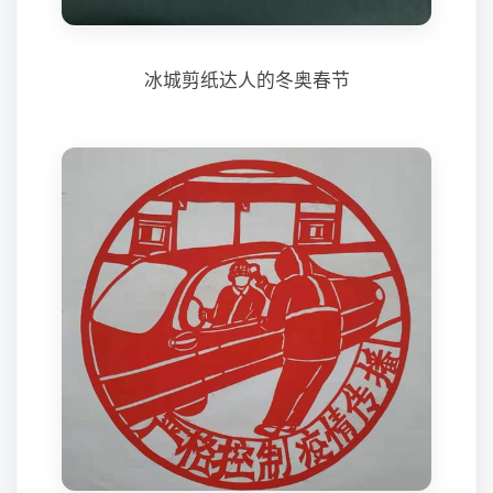
冰城剪纸达人的冬奥春节