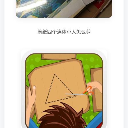
剪纸四个连体小人怎么剪