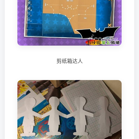
剪纸箱达人