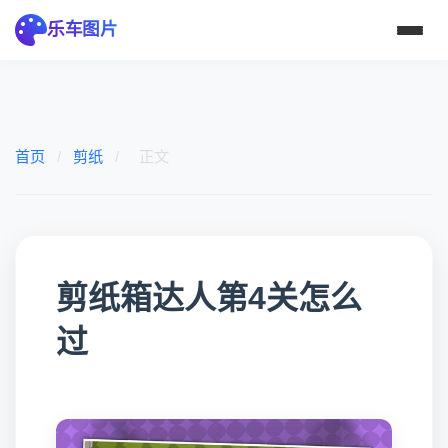
乐车图片
首页
/
剪纸
/
正文
剪纸箱达人第4关怎么
过