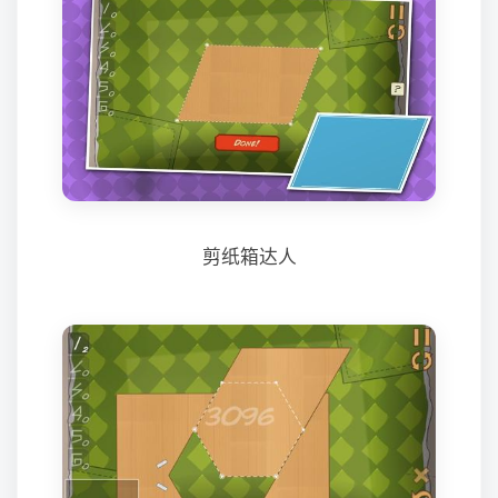
剪纸箱达人