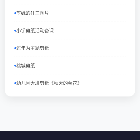
剪纸的狂三图片
小学剪纸活动备课
过年为主题剪纸
桃城剪纸
幼儿园大班剪纸《秋天的菊花》