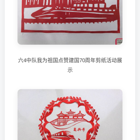
六4中队我为祖国点赞建国70周年剪纸活动展
示