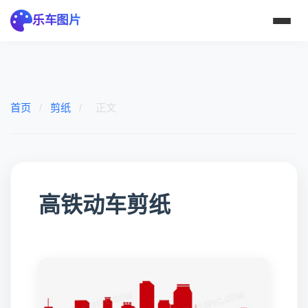
乐车图片
首页
/
剪纸
/
正文
高铁动车剪纸