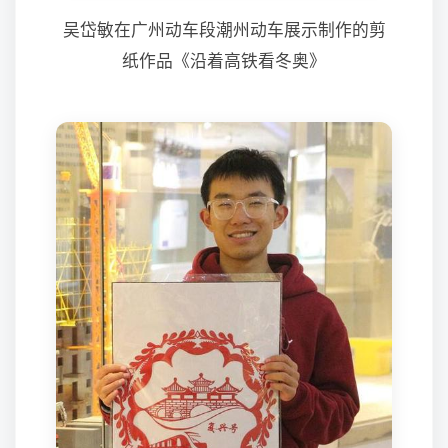
吴岱敏在广州动车段潮州动车展示制作的剪
纸作品《沿着高铁看冬奥》