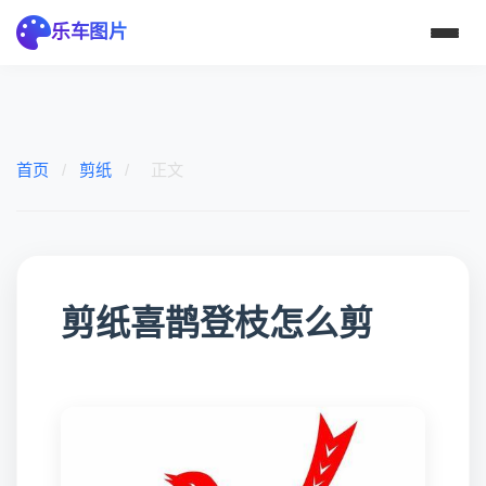
乐车图片
首页
/
剪纸
/
正文
剪纸喜鹊登枝怎么剪