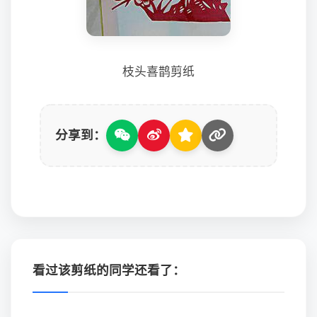
枝头喜鹊剪纸
分享到：
看过该剪纸的同学还看了：