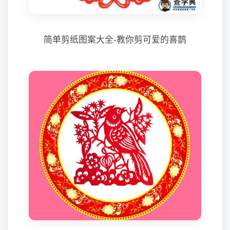
简单剪纸图案大全-教你剪可爱的喜鹊