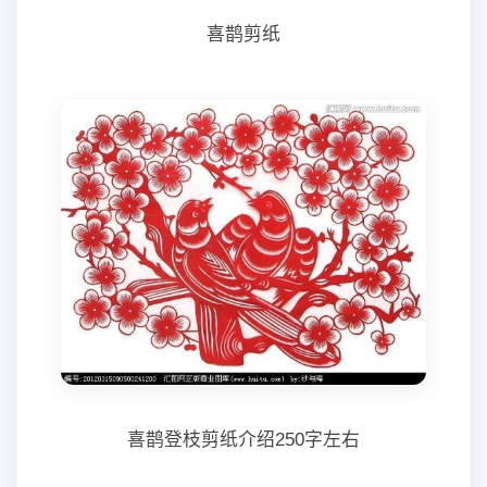
喜鹊剪纸
喜鹊登枝剪纸介绍250字左右