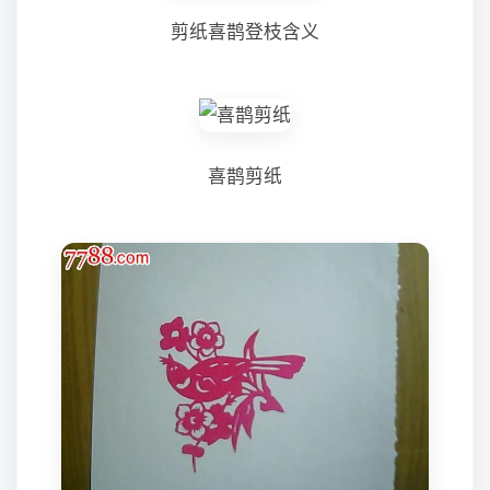
剪纸喜鹊登枝含义
喜鹊剪纸