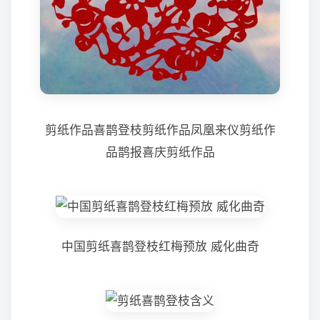
剪纸作品喜鹊登枝剪纸作品凤凰来仪剪纸作
品鹊报喜庆剪纸作品
中国剪纸喜鹊登枝红梅预放 威化曲奇