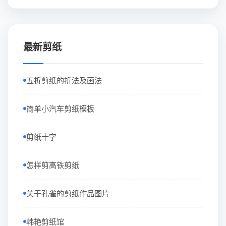
最新剪纸
五折剪纸的折法及画法
简单小汽车剪纸模板
剪纸十字
怎样剪高铁剪纸
关于孔雀的剪纸作品图片
韩艳剪纸馆