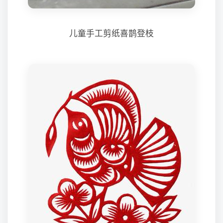
儿童手工剪纸喜鹊登枝