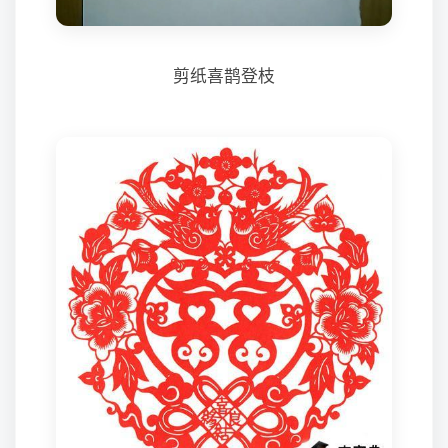
剪纸喜鹊登枝