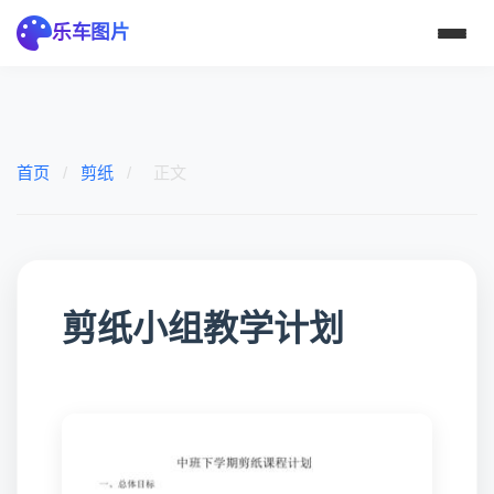
乐车图片
首页
/
剪纸
/
正文
剪纸小组教学计划