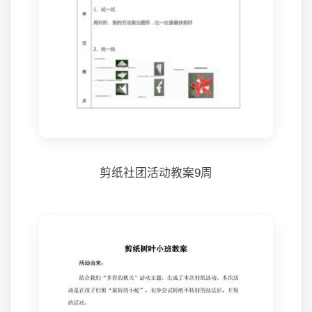
剪纸社团活动教案9周