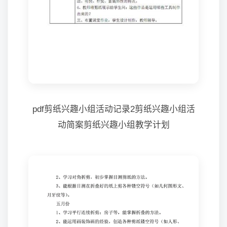
pdf剪纸兴趣小组活动记录2剪纸兴趣小组活
动简案剪纸兴趣小组教学计划