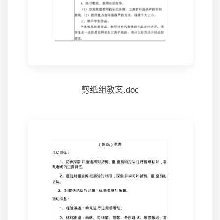
剪纸组教案.doc