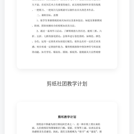
剪纸社团教学计划