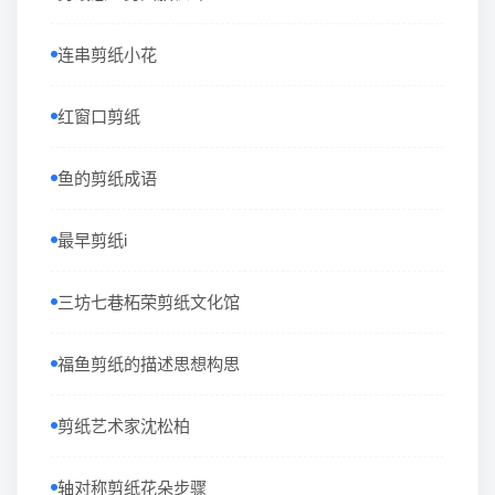
连串剪纸小花
红窗口剪纸
鱼的剪纸成语
最早剪纸i
三坊七巷柘荣剪纸文化馆
福鱼剪纸的描述思想构思
剪纸艺术家沈松柏
轴对称剪纸花朵步骤