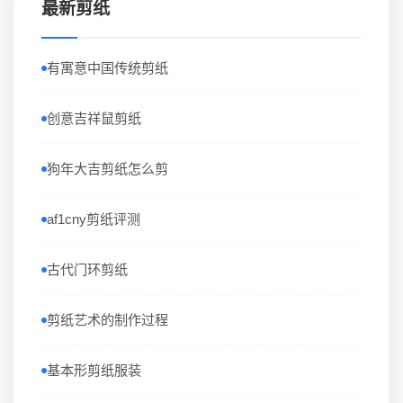
最新剪纸
有寓意中国传统剪纸
创意吉祥鼠剪纸
狗年大吉剪纸怎么剪
af1cny剪纸评测
古代门环剪纸
剪纸艺术的制作过程
基本形剪纸服装