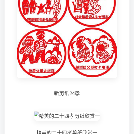
新剪纸24孝
精美的二十四孝剪纸欣赏一