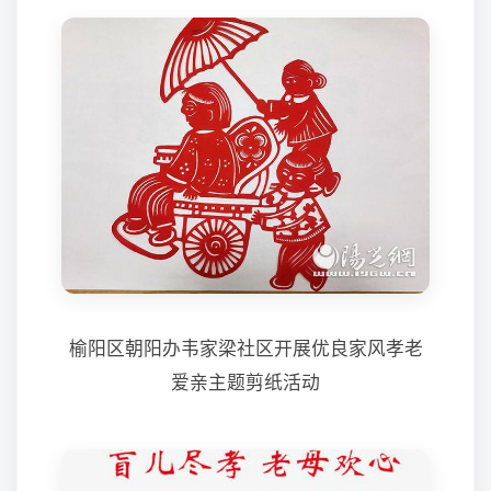
榆阳区朝阳办韦家梁社区开展优良家风孝老
爱亲主题剪纸活动