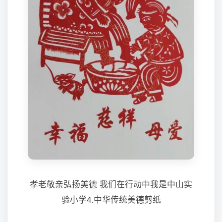
孝老敬亲弘扬美德 我们在行动中我是中山实
验小学4.中华传统美德剪纸