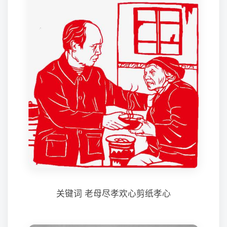
关键词 老母尽孝欢心剪纸孝心