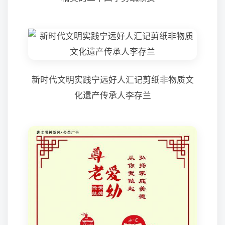
新时代文明实践宁远好人汇记剪纸非物质文
化遗产传承人李存兰