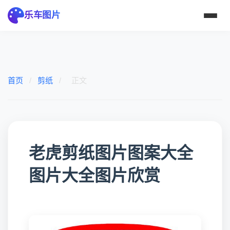
乐车图片
首页
/
剪纸
/
正文
老虎剪纸图片图案大全
图片大全图片欣赏