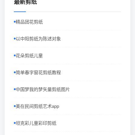
最新剪纸
精品团花剪纸
以中阳剪纸为陈述对象
花朵剪纸儿童
简单春字窗花剪纸教程
中国梦我的梦矢量剪纸图片
美在民间剪纸艺术app
坦克彩儿童彩印剪纸