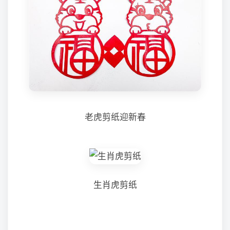
老虎剪纸迎新春
生肖虎剪纸