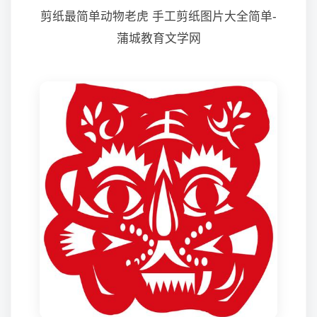
剪纸最简单动物老虎 手工剪纸图片大全简单-
蒲城教育文学网