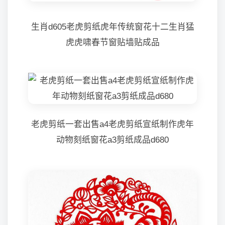
生肖d605老虎剪纸虎年传统窗花十二生肖猛
虎虎啸春节窗贴墙贴成品
老虎剪纸一套出售a4老虎剪纸宣纸制作虎年
动物刻纸窗花a3剪纸成品d680