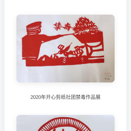
2020年开心剪纸社团禁毒作品展