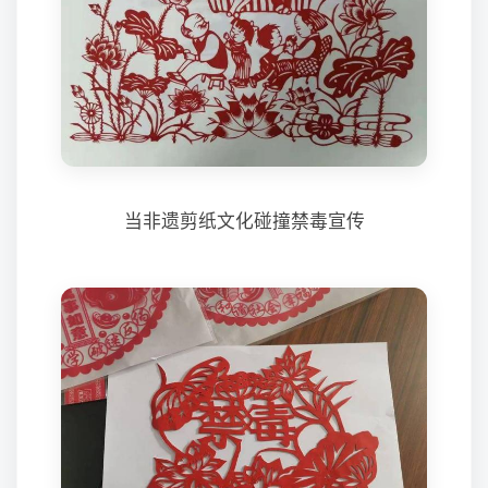
当非遗剪纸文化碰撞禁毒宣传