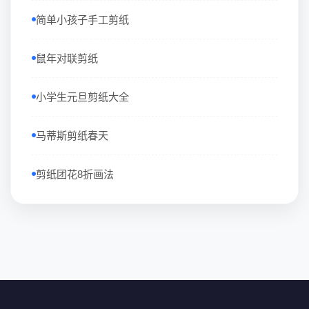
简单小孩子手工剪纸
鼠年对联剪纸
小学生元旦剪纸大全
马蒂斯剪纸春天
剪纸团花8折画法