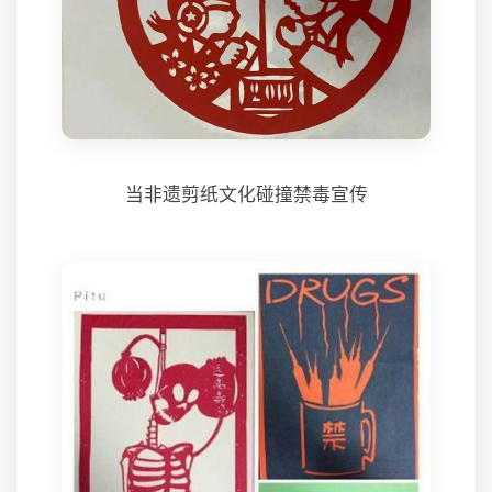
当非遗剪纸文化碰撞禁毒宣传