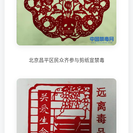
北京昌平区民众齐参与剪纸宣禁毒