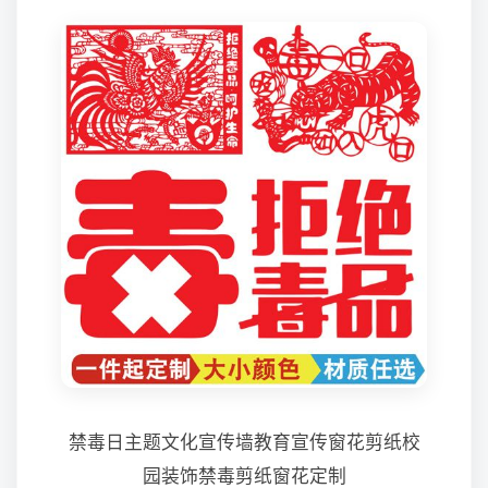
禁毒日主题文化宣传墙教育宣传窗花剪纸校
园装饰禁毒剪纸窗花定制