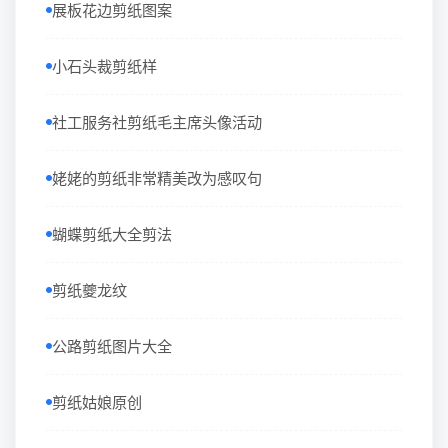
展板花边剪纸图案
小石头裁剪纸样
社工服务社剪纸毛主席头像活动
姥姥的剪纸非常精美改为感叹句
蝴蝶剪纸大全剪法
剪纸夔龙纹
公路剪纸图片大全
剪纸姑娘原创