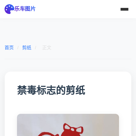
乐车图片
首页
/
剪纸
/
正文
禁毒标志的剪纸