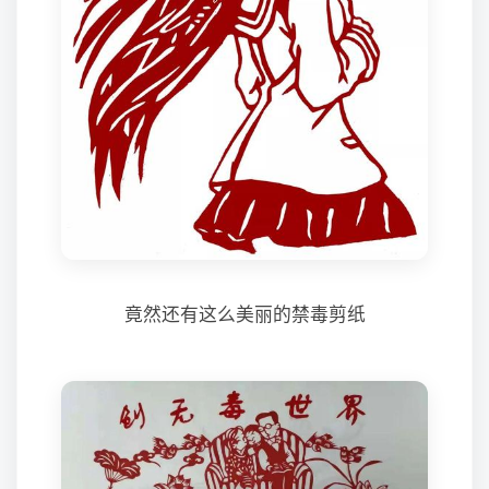
竟然还有这么美丽的禁毒剪纸