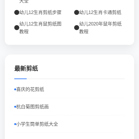
大全
幼儿12生肖剪纸步骤
幼儿12生肖卡通剪纸
幼儿12生肖鼠剪纸图
幼儿2020年鼠年剪纸
教程
教程
最新剪纸
喜庆的花剪纸
杭白菊图剪纸画
小学生筒单剪纸大全