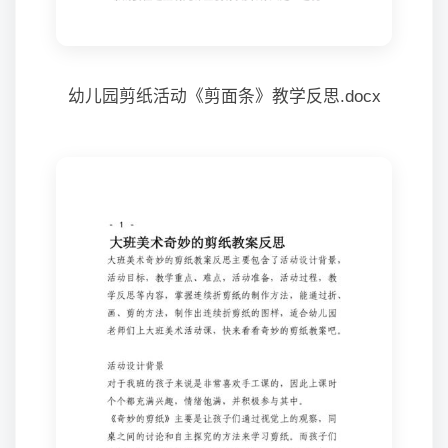
幼儿园剪纸活动《剪面条》教学反思.docx