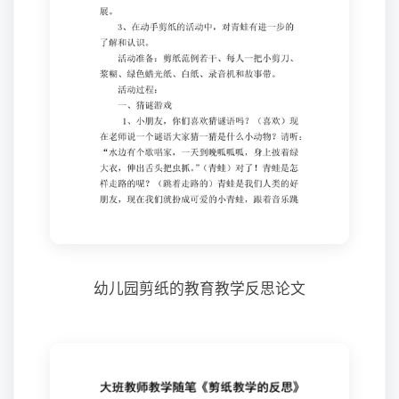
幼儿园剪纸的教育教学反思论文