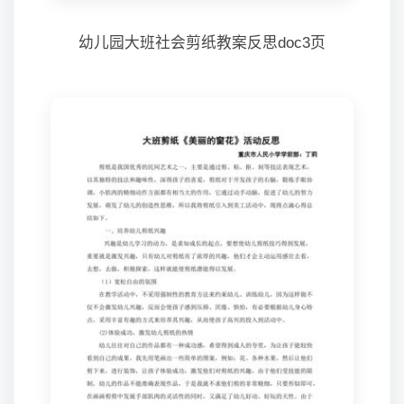
幼儿园大班社会剪纸教案反思doc3页