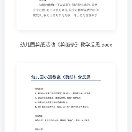
幼儿园剪纸活动《剪面条》教学反思.docx