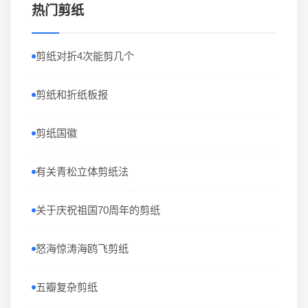
热门剪纸
剪纸对折4次能剪几个
剪纸和折纸板报
剪纸国徽
有关青松立体剪纸法
关于庆祝祖国70周年的剪纸
怒海惊涛海鸥飞剪纸
五瓣复杂剪纸