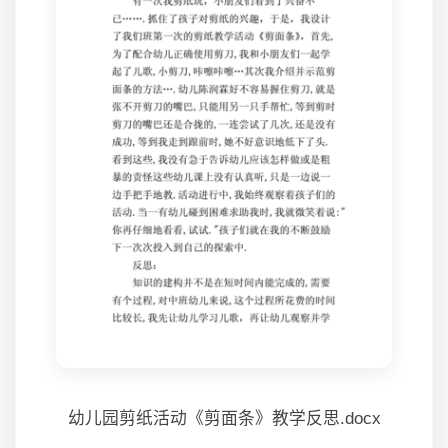
幼儿园剪纸活动《剪面条》教学反思.docx