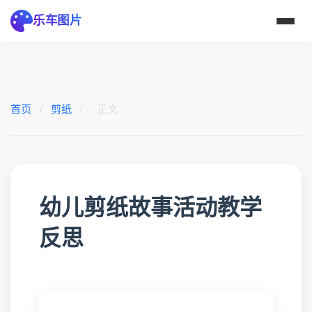
乐车图片
首页
/
剪纸
/
正文
幼儿剪纸故事活动教学
反思