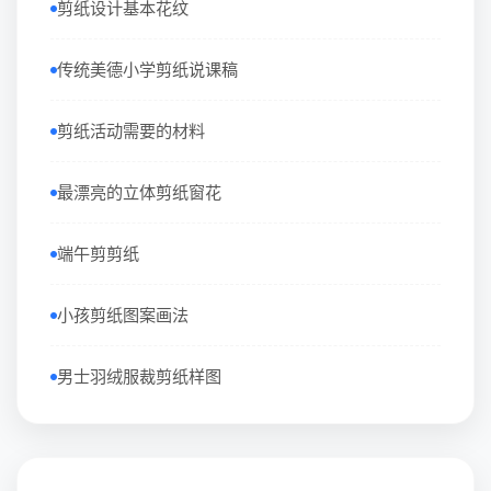
剪纸设计基本花纹
传统美德小学剪纸说课稿
剪纸活动需要的材料
最漂亮的立体剪纸窗花
端午剪剪纸
小孩剪纸图案画法
男士羽绒服裁剪纸样图