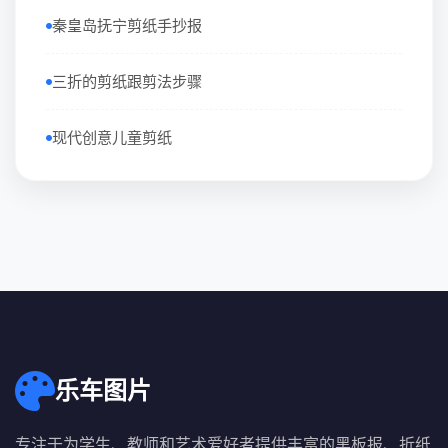
秦皇岛抚宁剪纸手抄报
三折的剪纸跟剪法步骤
现代创意儿童剪纸
乐车图片
专注于为学生、教师和艺术爱好者提供丰富的黑板报、折纸