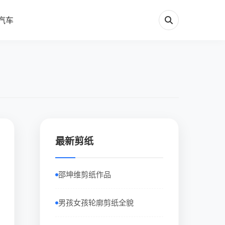
汽车
最新剪纸
邵坤维剪纸作品
男孩女孩轮廓剪纸全貌