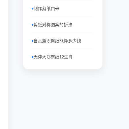
制作剪纸由来
剪纸对称图案的折法
自贡兼职剪纸能挣多少钱
天津大郑剪纸12生肖