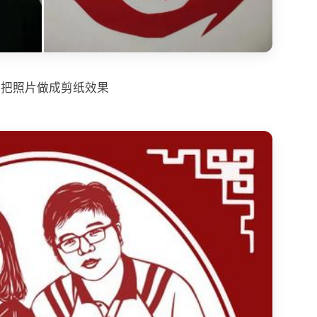
样把照片做成剪纸效果