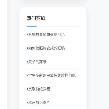
热门剪纸
剪纸故事简单荷塘月色
如何使照片变成剪纸稿
凳子的剪纸
学生多彩的民族传统纹样剪纸
京剧剪纸教程
年画剪纸图片