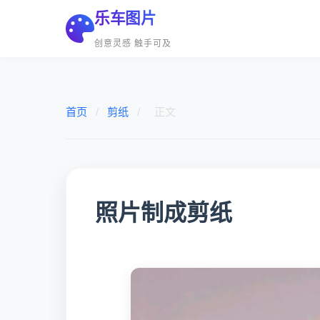
乐车图片
创意灵感 触手可及
首页
/
剪纸
/
正文
照片制成剪纸