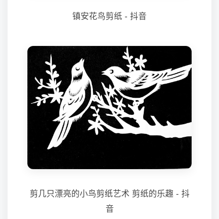
镇安花鸟剪纸 - 抖音
剪几只漂亮的小鸟剪纸艺术 剪纸的乐趣 - 抖
音