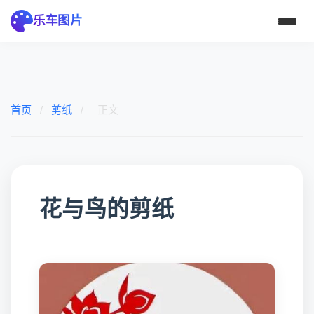
乐车图片
首页
/
剪纸
/
正文
花与鸟的剪纸