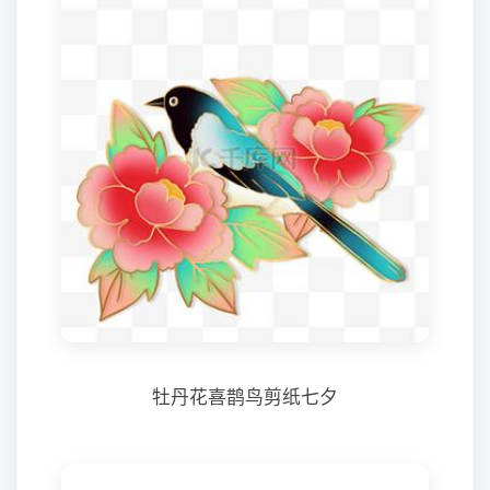
牡丹花喜鹊鸟剪纸七夕