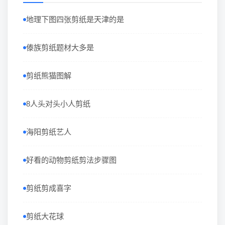
地理下图四张剪纸是天津的是
傣族剪纸题材大多是
剪纸熊猫图解
8人头对头小人剪纸
海阳剪纸艺人
好看的动物剪纸剪法步骤图
剪纸剪成喜字
剪纸大花球