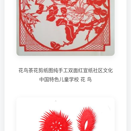
花鸟茶花剪纸图纯手工双面红宣纸社区文化
中国特色儿童学校 花 鸟