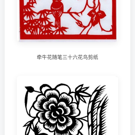
牵牛花随笔三十六花鸟剪纸