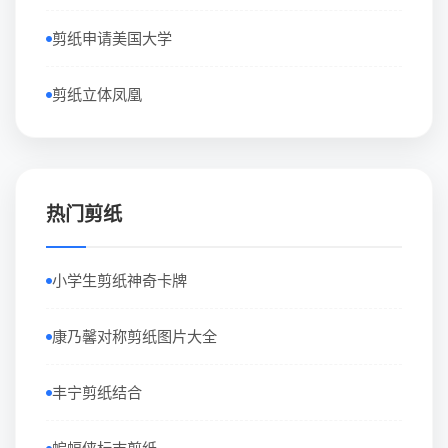
剪纸申请美国大学
剪纸立体凤凰
热门剪纸
小学生剪纸神奇卡牌
康乃馨对称剪纸图片大全
丰宁剪纸结合