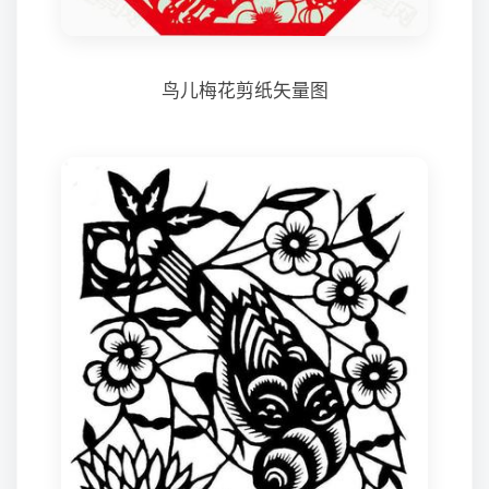
鸟儿梅花剪纸矢量图