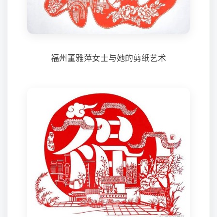
福州董雅萍女士与她的剪纸艺术