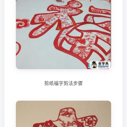
剪纸福字剪法步骤