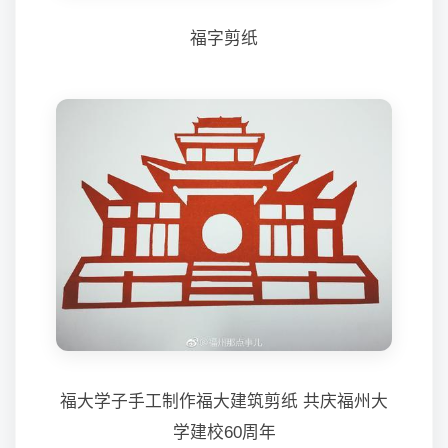
福字剪纸
福大学子手工制作福大建筑剪纸 共庆福州大
学建校60周年