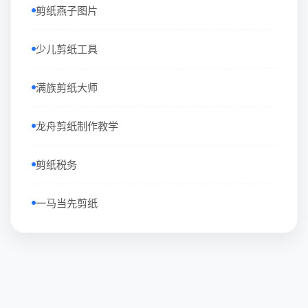
剪纸燕子图片
少儿剪纸工具
满族剪纸大师
龙舟剪纸制作教学
剪纸税务
一马当先剪纸