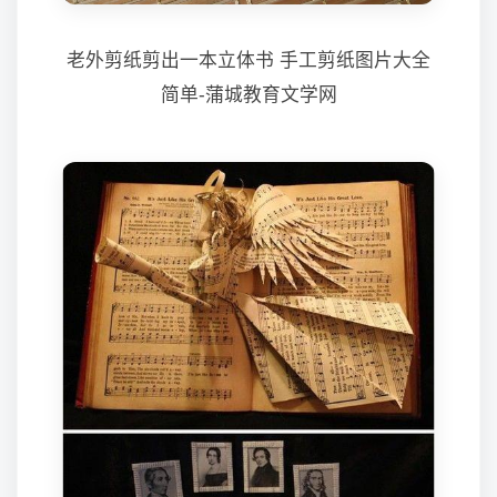
老外剪纸剪出一本立体书 手工剪纸图片大全
简单-蒲城教育文学网