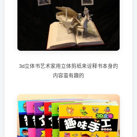
3d立体书艺术家用立体剪纸来诠释书本身的
内容蛮有趣的