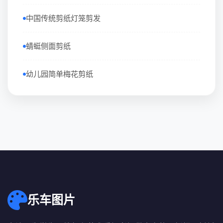
中国传统剪纸灯笼剪发
蜻蜓侧面剪纸
幼儿园简单梅花剪纸
乐车图片