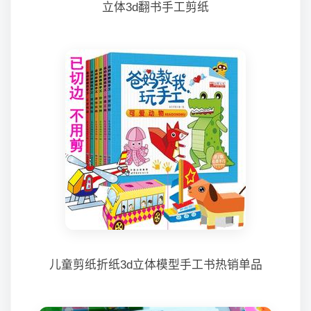
立体3d翻书手工剪纸
儿童剪纸折纸3d立体模型手工书热销单品