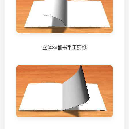
立体3d翻书手工剪纸