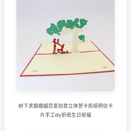
树下求婚婚姻恋爱创意立体贺卡剪纸明信卡
片手工diy折纸生日祝福