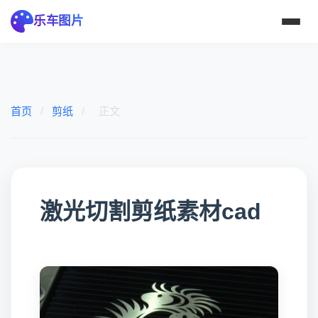
乐车图片
首页
/
剪纸
/
正文
激光切割剪纸素材cad