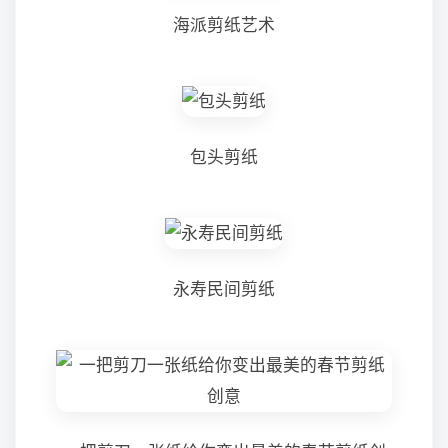
海派剪纸艺术
包头剪纸
永寿民间剪纸