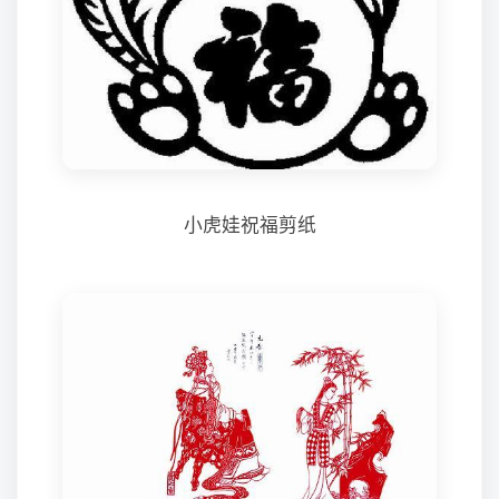
小虎娃祝福剪纸