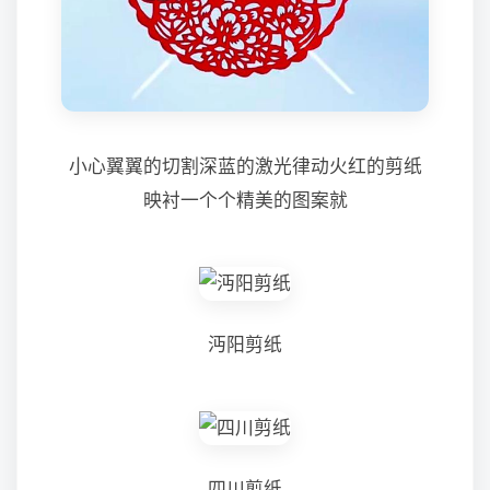
小心翼翼的切割深蓝的激光律动火红的剪纸
映衬一个个精美的图案就
沔阳剪纸
四川剪纸