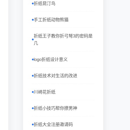
折纸昆汀鸟
手工折纸动物熊猫
折纸王子教你折弓弩3的密码是
几
logo折纸设计意义
折纸技术对生活的改进
川崎花折纸
折纸小技巧帮你撩男神
折纸大全注册邀请码