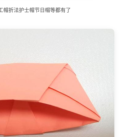
手工帽折法护士帽节日帽等都有了