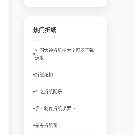
热门折纸
外国大神折纸枪大全可发子弹
连发
折纸纽扣
神之折纸配乐
手工制作折纸小萝卜
卷卷折纸花