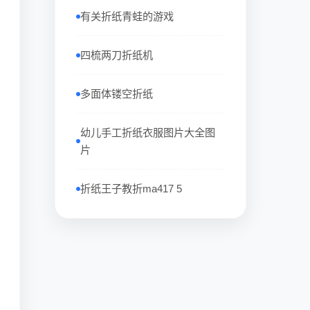
有关折纸青蛙的游戏
四梳两刀折纸机
多面体镂空折纸
幼儿手工折纸衣服图片大全图
片
折纸王子教折ma417 5