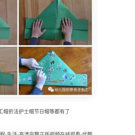
手工帽折法护士帽节日帽等都有了