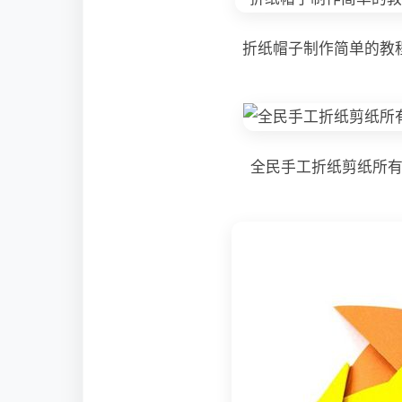
折纸帽子制作简单的教程
全民手工折纸剪纸所