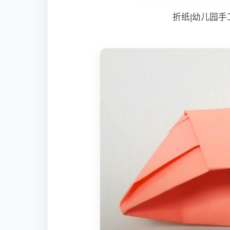
折纸|幼儿园