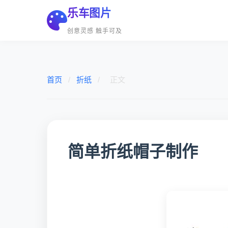
乐车图片
创意灵感 触手可及
首页
/
折纸
/
正文
简单折纸帽子制作