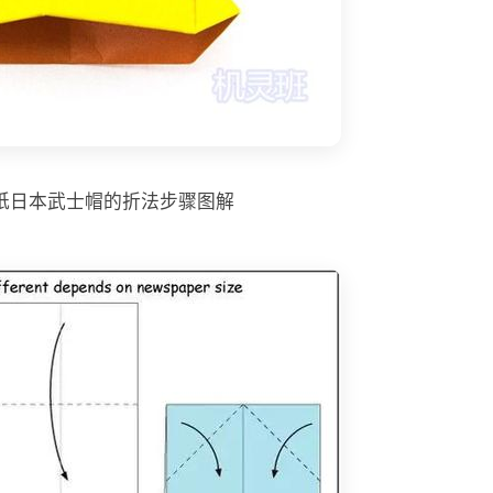
纸日本武士帽的折法步骤图解