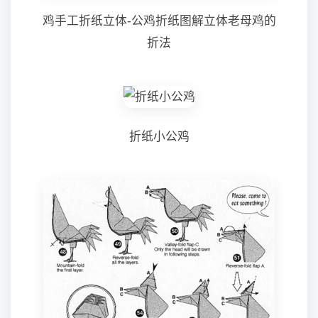
鸡手工折纸立体-公鸡折纸图解立体老母鸡的
折法
折纸小公鸡