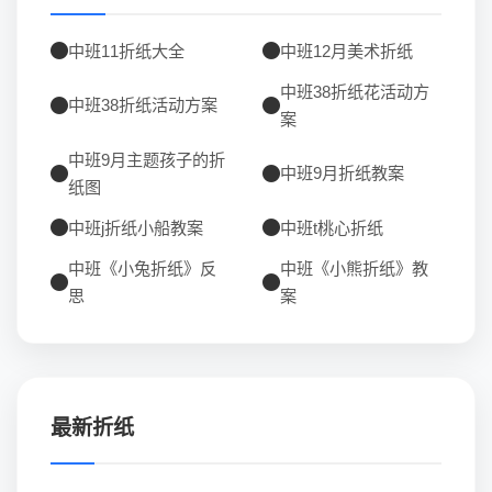
中班11折纸大全
中班12月美术折纸
中班38折纸花活动方
中班38折纸活动方案
案
中班9月主题孩子的折
中班9月折纸教案
纸图
中班j折纸小船教案
中班t桃心折纸
中班《小兔折纸》反
中班《小熊折纸》教
思
案
最新折纸