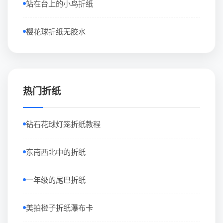
站在台上的小鸟折纸
樱花球折纸无胶水
热门折纸
钻石花球灯笼折纸教程
东南西北中的折纸
一年级的尾巴折纸
美拍橙子折纸瀑布卡