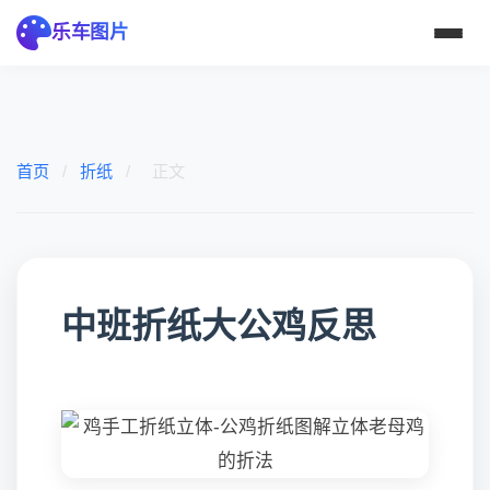
乐车图片
首页
/
折纸
/
正文
中班折纸大公鸡反思