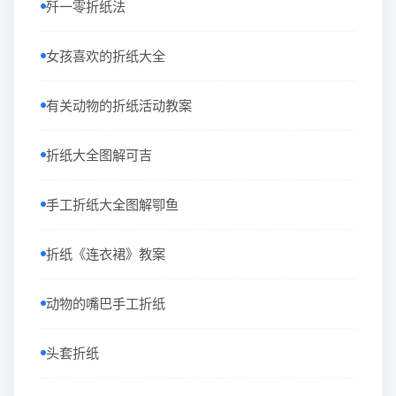
歼一零折纸法
女孩喜欢的折纸大全
有关动物的折纸活动教案
折纸大全图解可吉
手工折纸大全图解卾鱼
折纸《连衣裙》教案
动物的嘴巴手工折纸
头套折纸