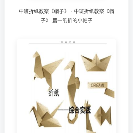
中班折纸教案《帽子》 - 中班折纸教案《帽
子》 篇一纸折的小帽子