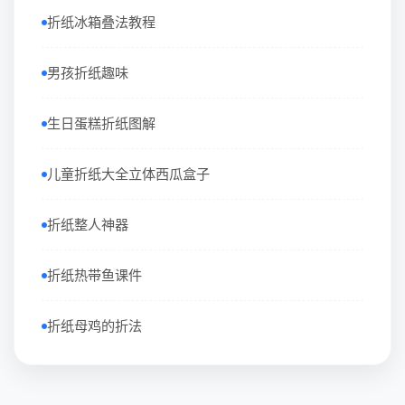
折纸冰箱叠法教程
男孩折纸趣味
生日蛋糕折纸图解
儿童折纸大全立体西瓜盒子
折纸整人神器
折纸热带鱼课件
折纸母鸡的折法