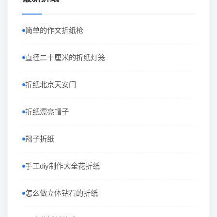
简单的作文折纸枪
直径二十厘米的折纸灯笼
折纸北京天安门
折纸漂亮帽子
羯子折纸
手工diy制作大全花折纸
怎么做立体钻石的折纸