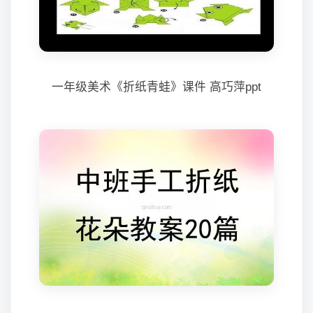
一年级美术《折纸青蛙》课件 高巧萍ppt