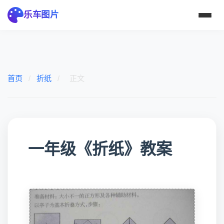
乐车图片
首页
/
折纸
/
正文
一年级《折纸》教案