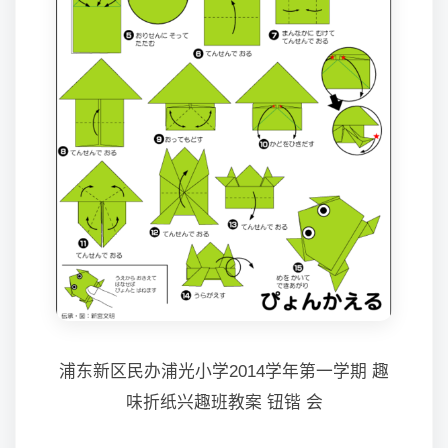
浦东新区民办浦光小学2014学年第一学期 趣
味折纸兴趣班教案 钮锴 会