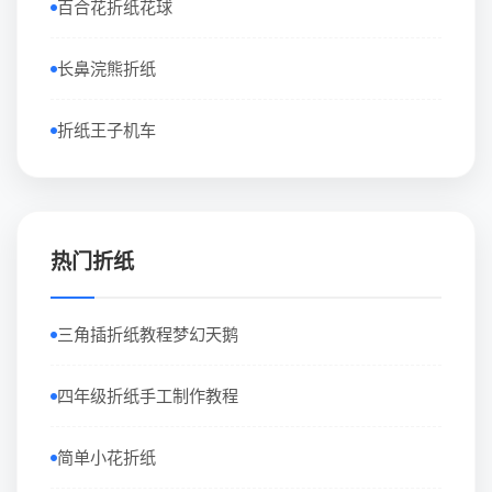
百合花折纸花球
长鼻浣熊折纸
折纸王子机车
热门折纸
三角插折纸教程梦幻天鹅
四年级折纸手工制作教程
简单小花折纸