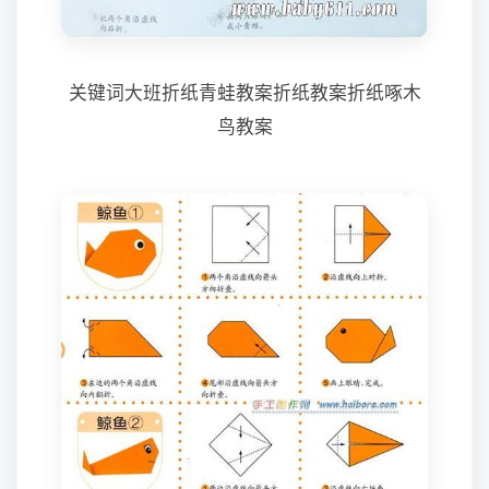
关键词大班折纸青蛙教案折纸教案折纸啄木
鸟教案