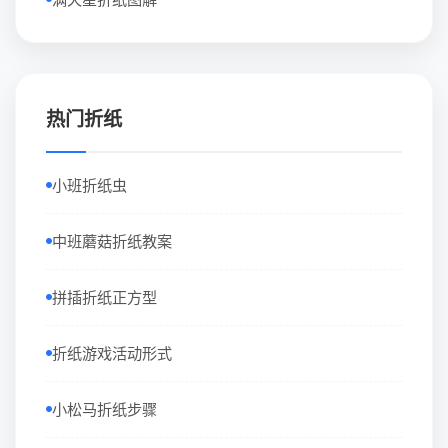
热门折纸
小班折纸虫
中班蘑菇折纸教案
拼插折纸正方型
折纸游戏活动形式
小松马折纸步骤