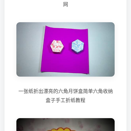
网
一张纸折出漂亮的六角月饼盒简单六角收纳
盒子手工折纸教程