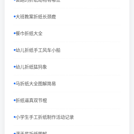
大班教案折纸长颈鹿
餐巾折纸大全
幼儿折纸手工风车小船
幼儿折纸猛犸象
马折纸大全图解简易
折纸逼真双节棍
小学生手工折纸制作活动记录
满天星折纸图解