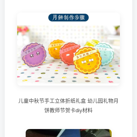
儿童中秋节手工立体折纸礼盒 幼儿园礼物月
饼教师节贺卡diy材料