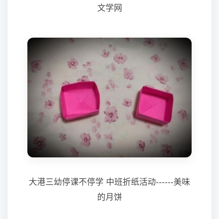
文学网
大港三幼停课不停学 中班折纸活动------美味
的月饼