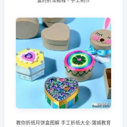
盒的折法教程 - 手工制作
教你折纸月饼盒图解 手工折纸大全-蒲城教育