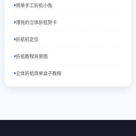
简单手工折纸小兔
漂亮的立体折纸贺卡
折纸机定位
折纸教程背景图
立体折纸简单盒子教程