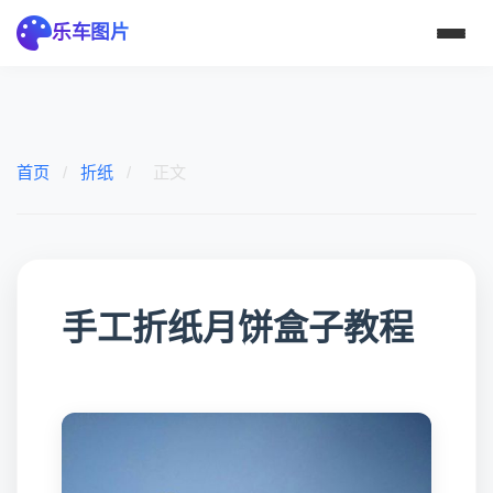
乐车图片
首页
/
折纸
/
正文
手工折纸月饼盒子教程