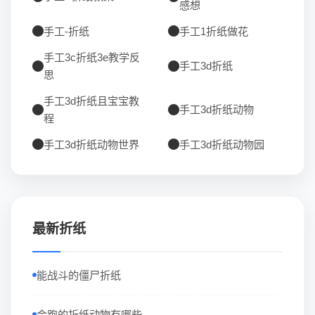
感想
手工-折纸
手工1折纸做花
手工3c折纸3e教学反
手工3d折纸
思
手工3d折纸且宝宝教
手工3d折纸动物
程
手工3d折纸动物世界
手工3d折纸动物园
最新折纸
能战斗的僵尸折纸
会跑的折纸动物有哪些