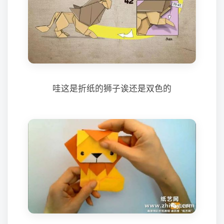
哇这是折纸的狮子诶还是双色的