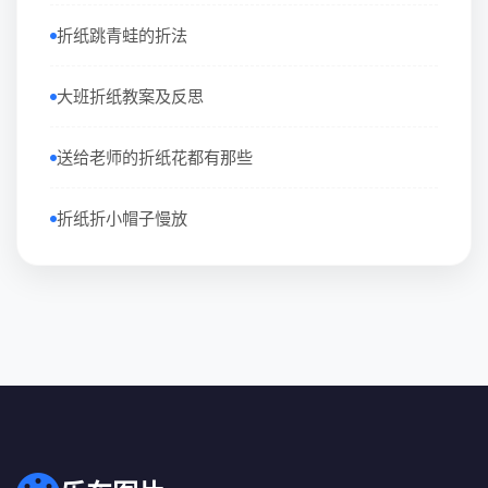
折纸跳青蛙的折法
大班折纸教案及反思
送给老师的折纸花都有那些
折纸折小帽子慢放