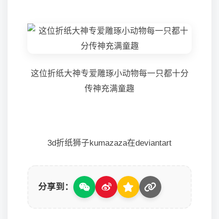
这位折纸大神专爱雕琢小动物每一只都十分
传神充满童趣
3d折纸狮子kumazaza在deviantart
分享到：