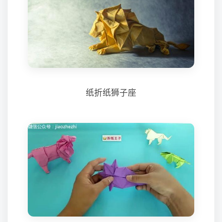
纸折纸狮子座