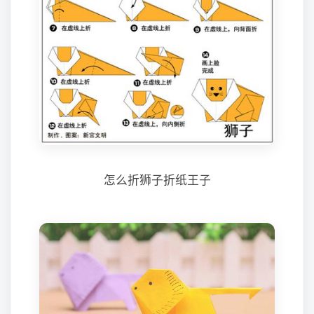
怎么折狮子折纸王子