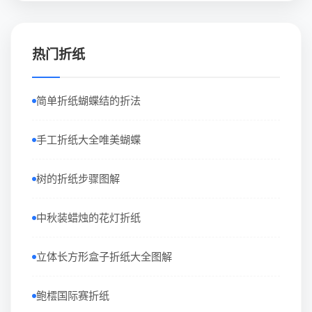
热门折纸
简单折纸蝴蝶结的折法
手工折纸大全唯美蝴蝶
树的折纸步骤图解
中秋装蜡烛的花灯折纸
立体长方形盒子折纸大全图解
鲍橒国际赛折纸