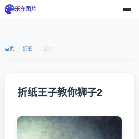
乐车图片
首页
/
折纸
/
正文
折纸王子教你狮子2