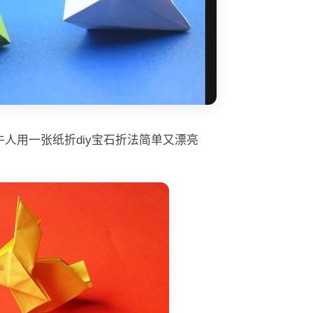
人用一张纸折diy宝石折法简单又漂亮