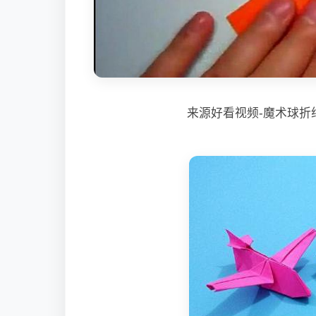
来源好看视频-魔术球折