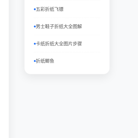
五彩折纸飞镖
男士鞋子折纸大全图解
卡纸折纸大全图片步骤
折纸鲫鱼