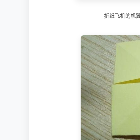
折纸飞机的机翼