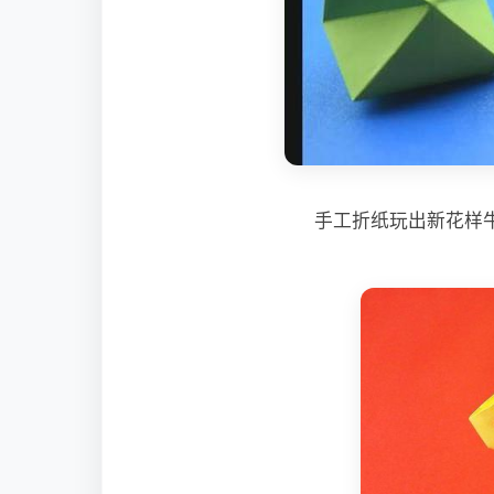
手工折纸玩出新花样牛