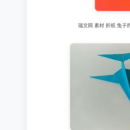
瑞文网 素材 折纸 兔