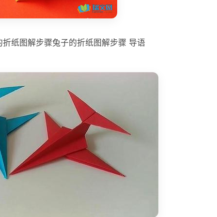
子的折纸图解步骤兔子的折纸图解步骤 导语