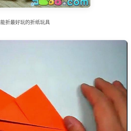
纸能折最好玩的折纸玩具