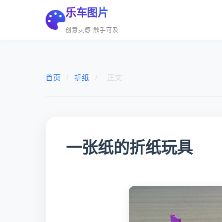
乐车图片
创意灵感 触手可及
首页
/
折纸
/
正文
一张纸的折纸玩具