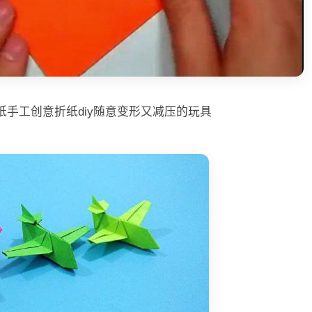
纸手工创意折纸diy随意变形又减压的玩具