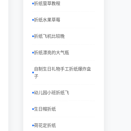
折纸萤草教程
折纸水果草莓
折纸飞机比较晚
折纸漂亮的大气瓶
自制生日礼物手工折纸爆炸盒
子
幼儿园小班折纸飞
生日帽折纸
荷花定折纸