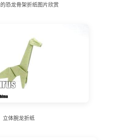
议的恐龙骨架折纸图片欣赏
立体腕龙折纸