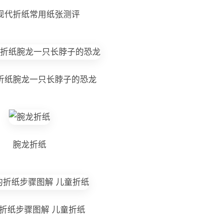
现代折纸常用纸张测评
折纸腕龙一只长脖子的恐龙
腕龙折纸
折纸步骤图解 儿童折纸