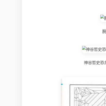
神谷哲史恐