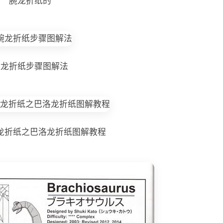
腕龙折纸的
腕龙折纸步骤图解法
龙折纸之巴洛龙折纸图解教程