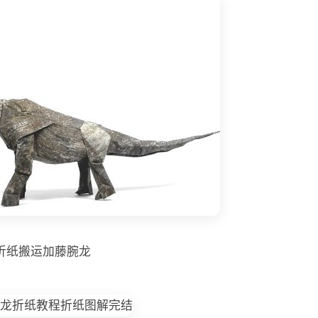
折纸搬运加藤腕龙