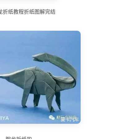
龙折纸教程折纸图解完结