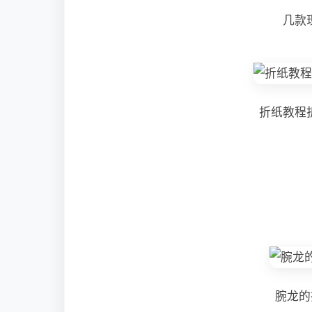
几款
折纸教程
腕龙的