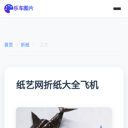
乐车图片
首页
/
折纸
/
正文
纸艺网折纸大全飞机