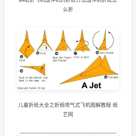
a4纸折飞机战斗机的折纸方法战斗机折纸怎
么折
儿童折纸大全之折纸喷气式飞机图解教程 纸
艺网