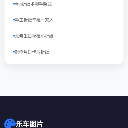
dna折纸术脚手架式
手工折纸幸福一家人
父亲生日祝福小折纸
制作月饼卡片折纸
乐车图片