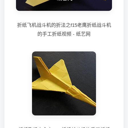
折纸飞机战斗机的折法之f15老鹰折纸战斗机
的手工折纸视频 - 纸艺网