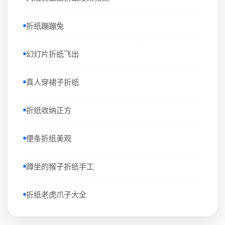
折纸蹦蹦兔
幻灯片折纸飞出
真人穿裙子折纸
折纸收纳正方
便条折纸美观
蹲坐的猴子折纸手工
折纸老虎爪子大全