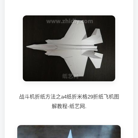
战斗机折纸方法之a4纸折米格29折纸飞机图
解教程-纸艺网.