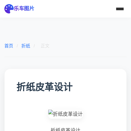
乐车图片
首页
/
折纸
/
正文
折纸皮革设计
折纸皮革设计