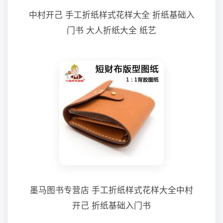
中村开己 手工折纸样式花样大全 折纸基础入
门书 大人折纸大全 纸艺
墨马图书专营店 手工折纸样式花样大全中村
开己 折纸基础入门书