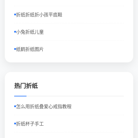
折纸折纸折小孩平底鞋
小兔折纸儿童
纸鹤折纸图片
热门折纸
怎么用折纸叠爱心戒指教程
折纸杯子手工