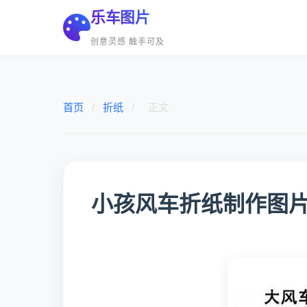
乐车图片
创意灵感 触手可及
首页
/
折纸
/
正文
小孩风车折纸制作图