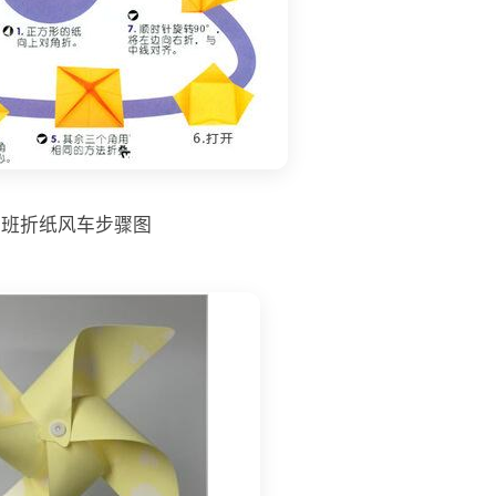
大班折纸风车步骤图