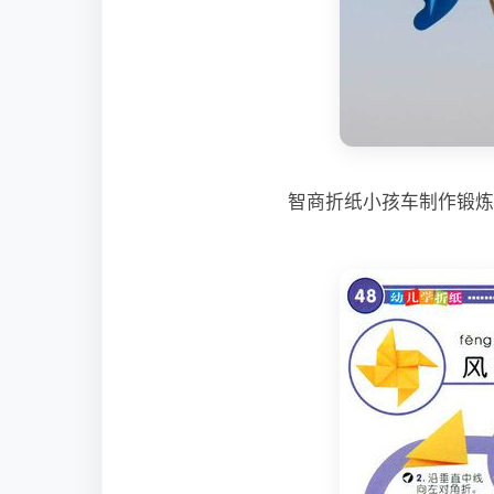
智商折纸小孩车制作锻炼