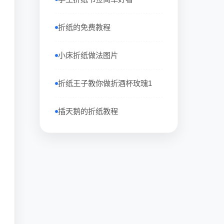
折纸的免费教程
小床折纸做法图片
折纸王子教你做折酒杯玫瑰1
插天鹅的折纸教程