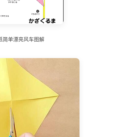
纸简单漂亮风车图解