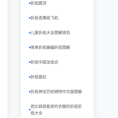
折纸圆顶
折纸老鹰纸飞机
儿童折纸大全图解钱包
简单折纸蝙蝠折纸图解
折纸中国龙组合
折纸盘扣
折纸神龙巴哈姆特中文版图解
芭比娃娃能穿的衣服的折纸折
纸大全