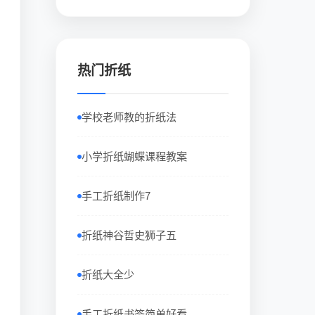
热门折纸
学校老师教的折纸法
小学折纸蝴蝶课程教案
手工折纸制作7
折纸神谷哲史狮子五
折纸大全少
手工折纸书签简单好看