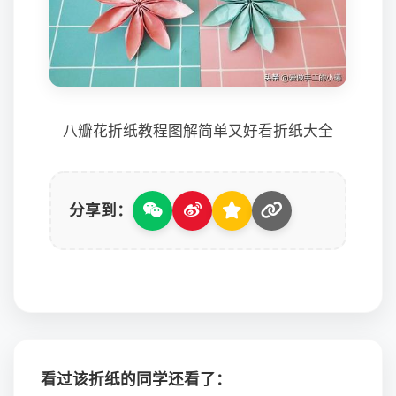
八瓣花折纸教程图解简单又好看折纸大全
分享到：
看过该折纸的同学还看了：