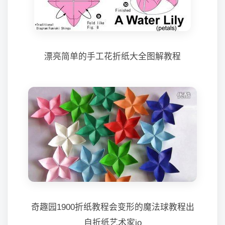
漂亮简单的手工花折纸大全图解教程
奇趣园1900折纸教程会变形的魔法球教程出
自折纸艺术家jo