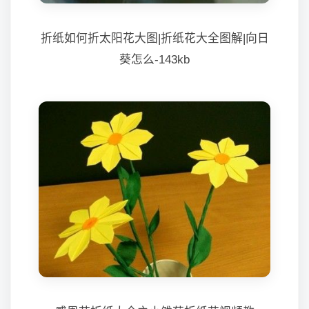
折纸如何折太阳花大图|折纸花大全图解|向日
葵怎么-143kb