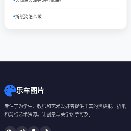
又简单又漂亮的折纸课程
折纸狗怎么做
乐车图片
专注于为学生、教师和艺术爱好者提供丰富的黑板报、折纸
和剪纸艺术资源。让创意与美学触手可及。