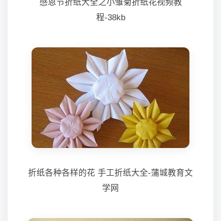
感恩节折纸大全之小雏菊折纸花视频教
程-38kb
折纸各种各样的花 手工折纸大全-蒲城教育文
学网