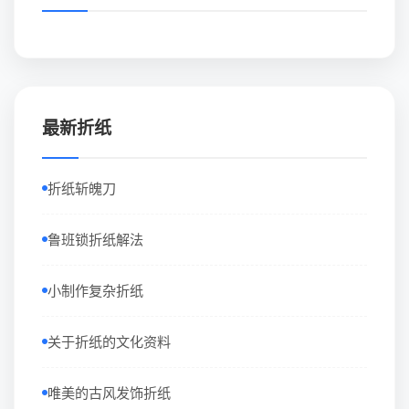
最新折纸
折纸斩魄刀
鲁班锁折纸解法
小制作复杂折纸
关于折纸的文化资料
唯美的古风发饰折纸