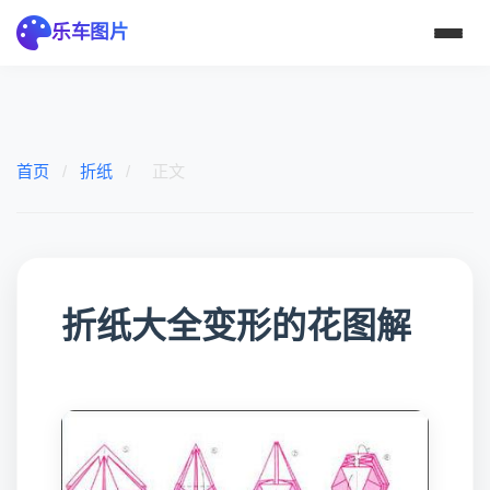
乐车图片
首页
/
折纸
/
正文
折纸大全变形的花图解