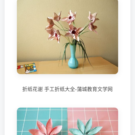
折纸花谢 手工折纸大全-蒲城教育文学网