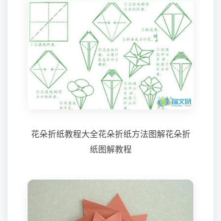
花朵折纸教程大全花朵折纸方法图解花朵折
纸图解教程