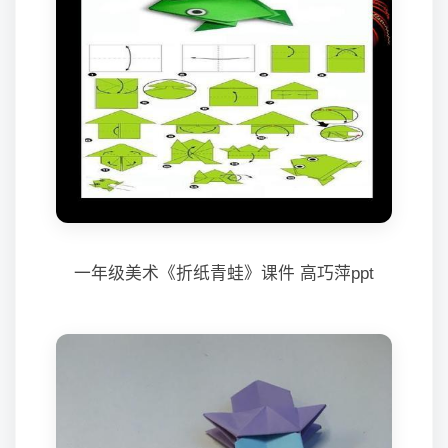
一年级美术《折纸青蛙》课件 高巧萍ppt