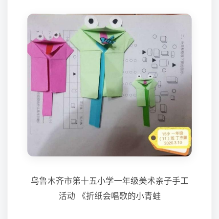
乌鲁木齐市第十五小学一年级美术亲子手工
活动 《折纸会唱歌的小青蛙