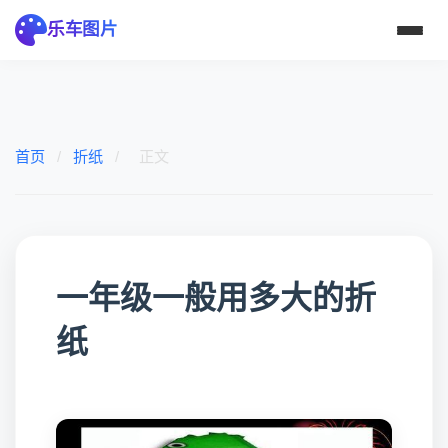
乐车图片
首页
/
折纸
/
正文
一年级一般用多大的折
纸