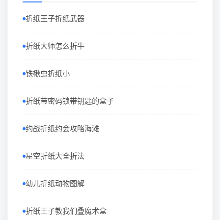
折纸王子折纸武器
折纸大师怎么折牛
铁楸虫折纸小
折纸带密码锁带钥匙的盒子
约战折纸约会攻略海滩
星空折纸大全折法
幼儿折纸动物图解
折纸王子教我们叠魔术盒