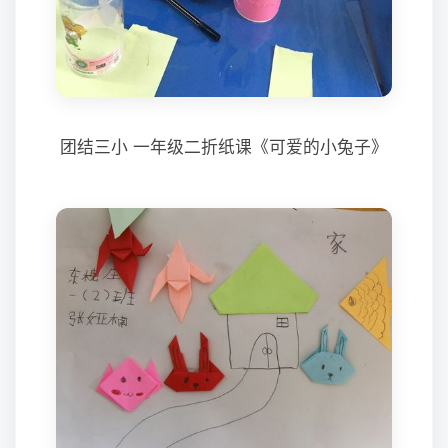
团结三小 一年级二折纸课《可爱的小兔子》