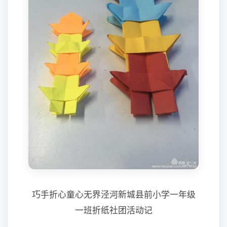
巧手折心童心无界泾河新城县前小学一年级
一班折纸社团活动记