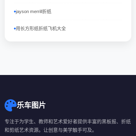
jayson merrill折纸
用长方形纸折纸飞机大全
乐车图片
专注于为学生、教师和艺术爱好者提供丰富的黑板报、折纸
和剪纸艺术资源。让创意与美学触手可及。