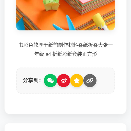
书彩色软厚千纸鹤制作材料叠纸折叠大张一
年级 a4 折纸彩纸套装正方形
分享到：