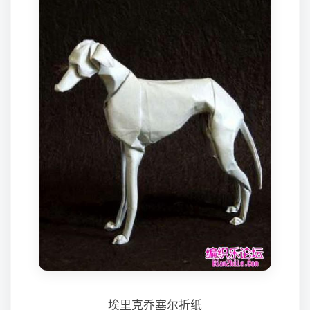
埃里克乔塞尔折纸