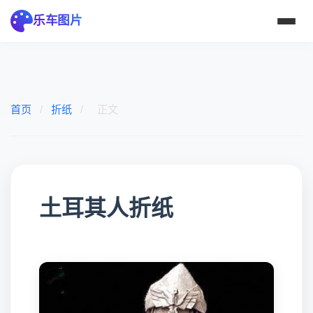
乐车图片
首页
/
折纸
/
正文
土耳其人折纸