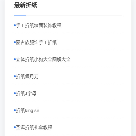
最新折纸
手工折纸墙面装饰教程
蒙古族服饰手工折纸
立体折纸小狗大全图解大全
折纸偃月刀
折纸J字母
折纸king sir
圣诞折纸礼盒教程