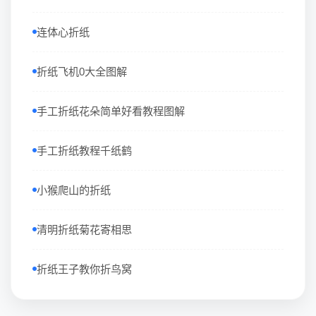
连体心折纸
折纸飞机0大全图解
手工折纸花朵简单好看教程图解
手工折纸教程千纸鹤
小猴爬山的折纸
清明折纸菊花寄相思
折纸王子教你折鸟窝