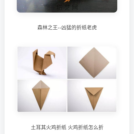
森林之王--凶猛的折纸老虎
土耳其火鸡折纸 火鸡折纸怎么折