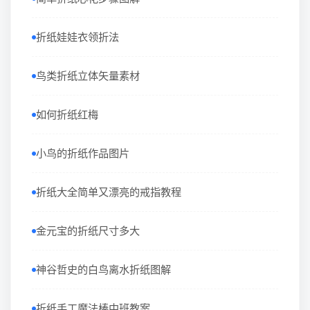
折纸娃娃衣领折法
鸟类折纸立体矢量素材
如何折纸红梅
小鸟的折纸作品图片
折纸大全简单又漂亮的戒指教程
金元宝的折纸尺寸多大
神谷哲史的白鸟离水折纸图解
折纸手工魔法棒中班教案