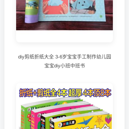
diy剪纸折纸大全 3-6岁宝宝手工制作幼儿园
宝宝diy小班中班书