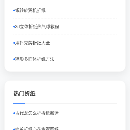
傾转旋翼机折纸
3d立体折纸热气球教程
用扑克牌折纸大全
粽形多面体折纸方法
热门折纸
古代龙怎么折折纸搬运
简单折纸心花步骤图解