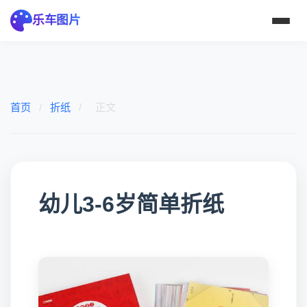
乐车图片
首页
/
折纸
/
正文
幼儿3-6岁简单折纸