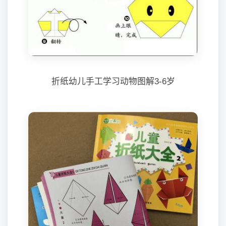
折纸幼儿手工学习动物图解3-6岁