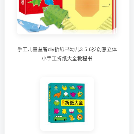
手工儿童益智diy折纸书幼儿3-5-6岁创意立体
小手工折纸大全教程书