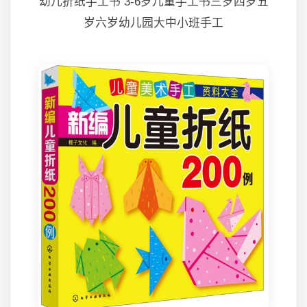
幼儿折纸手工书 3-6岁儿童手工书三岁四岁五
岁六岁幼儿园大中小班手工