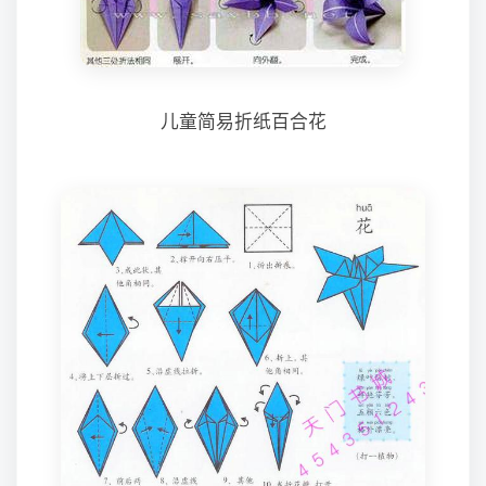
儿童简易折纸百合花