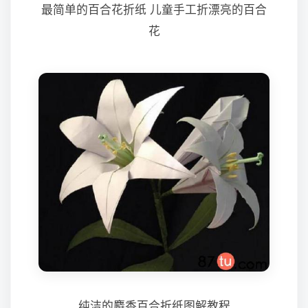
最简单的百合花折纸 儿童手工折漂亮的百合
花
纯洁的麝香百合折纸图解教程