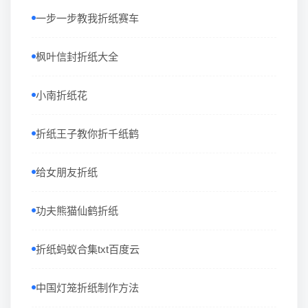
一步一步教我折纸赛车
枫叶信封折纸大全
小南折纸花
折纸王子教你折千纸鹤
给女朋友折纸
功夫熊猫仙鹤折纸
折纸蚂蚁合集txt百度云
中国灯笼折纸制作方法