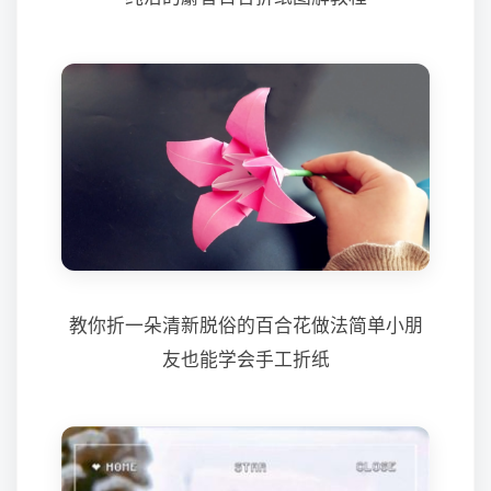
教你折一朵清新脱俗的百合花做法简单小朋
友也能学会手工折纸