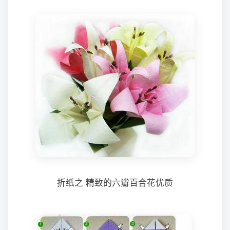
折纸之 精致的六瓣百合花优质