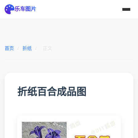
乐车图片
首页
/
折纸
/
正文
折纸百合成品图