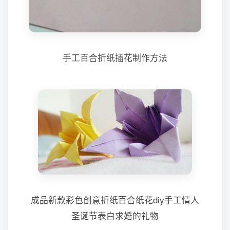
手工百合折纸插花制作方法
成品新款彩色创意折纸百合纸花diy手工情人
圣诞节表白求婚的礼物