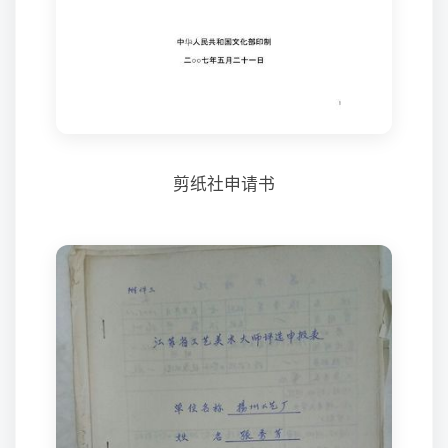
剪纸社申请书