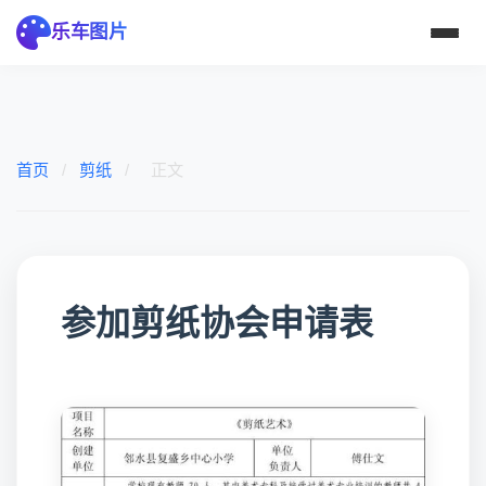
乐车图片
首页
/
剪纸
/
正文
参加剪纸协会申请表