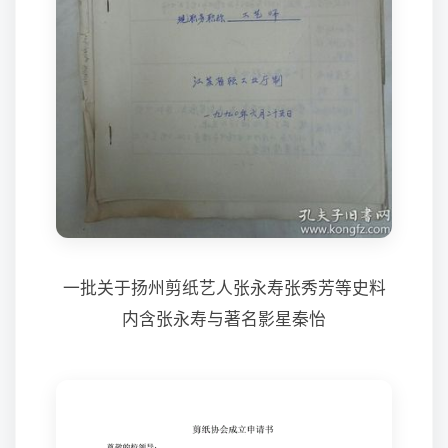
一批关于扬州剪纸艺人张永寿张秀芳等史料
内含张永寿与著名影星秦怡