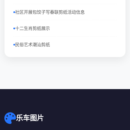
社区开展包饺子写春联剪纸活动信息
十二生肖剪纸展示
民俗艺术潮汕剪纸
乐车图片