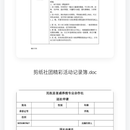
剪纸社团精彩活动记录簿.doc