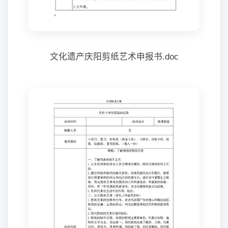
文化遗产庆阳剪纸艺术申报书.doc