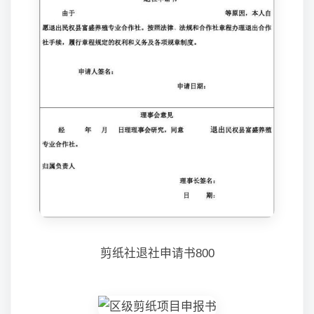
剪纸社退社申请书800