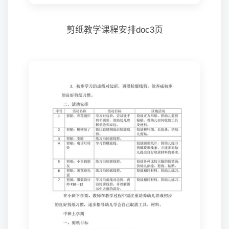
剪纸教学课程安排doc3页