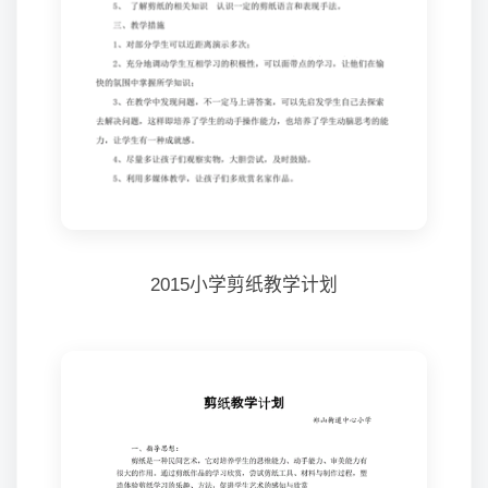
2015小学剪纸教学计划