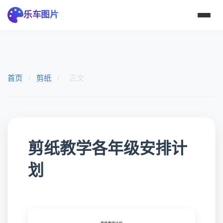
乐车图片
首页
/
剪纸
/
正文
剪纸教学各年级安排计
划