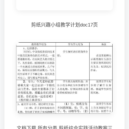
剪纸兴趣小组教学计划doc17页
文档下载 所有分类 剪纸综合实践活动教案三