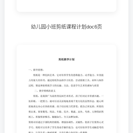
幼儿园小班剪纸课程计划doc6页