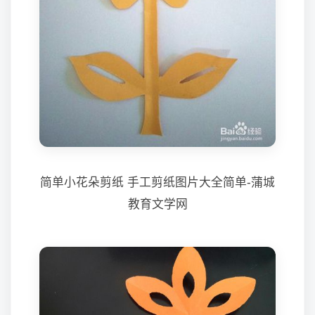
简单小花朵剪纸 手工剪纸图片大全简单-蒲城
教育文学网