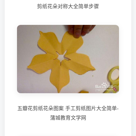
剪纸花朵对称大全简单步骤
五瓣花剪纸花朵图案 手工剪纸图片大全简单-
蒲城教育文学网