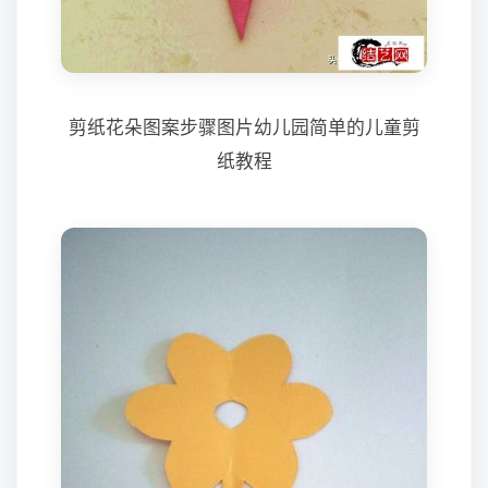
剪纸花朵图案步骤图片幼儿园简单的儿童剪
纸教程