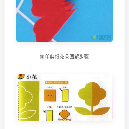
简单剪纸花朵图解步骤