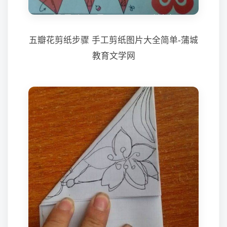
五瓣花剪纸步骤 手工剪纸图片大全简单-蒲城
教育文学网