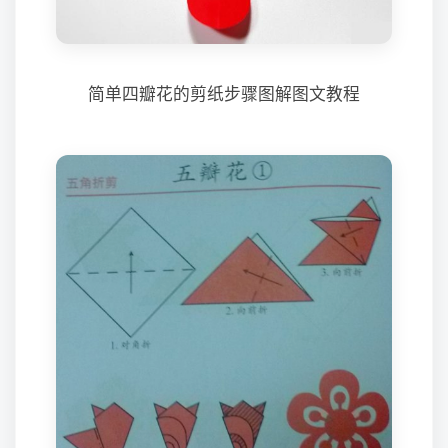
简单四瓣花的剪纸步骤图解图文教程