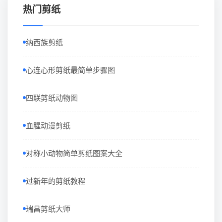
热门剪纸
纳西族剪纸
心连心形剪纸最简单步骤图
四联剪纸动物图
血腥动漫剪纸
对称小动物简单剪纸图案大全
过新年的剪纸教程
瑞昌剪纸大师