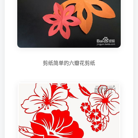
剪纸简单的六瓣花剪纸