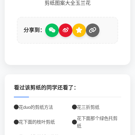
剪纸图案大全玉兰花
分享到：
看过该剪纸的同学还看了：
花duo的剪纸方法
花三折剪纸
花下面那个绿色托剪
花下面的枝叶剪纸
纸