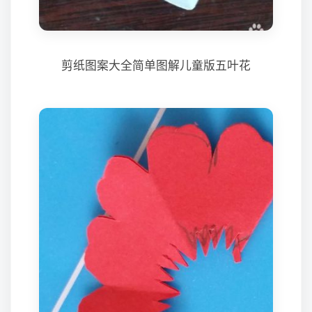
剪纸图案大全简单图解儿童版五叶花