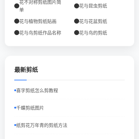
花不对称剪纸图片简
花与昆虫剪纸
单
花与植物剪纸贴画
花与花盆剪纸
花与鸟剪纸作品名称
花与鸟的剪纸
最新剪纸
喜字剪纸怎么剪教程
千蝶剪纸图片
纸剪花万年青的剪纸方法