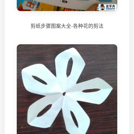
剪纸步骤图案大全-各种花的剪法