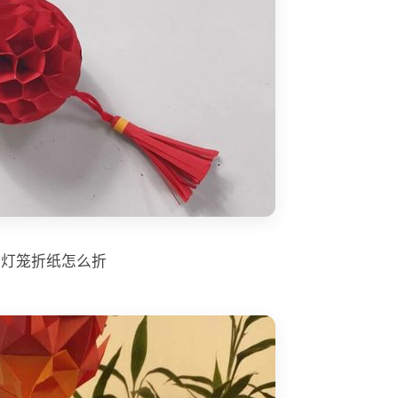
灯笼折纸怎么折