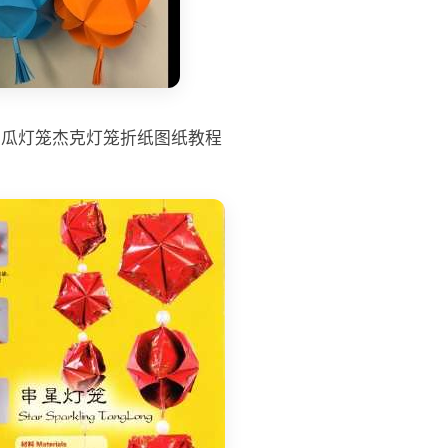
南瓜灯笼杰克灯笼折纸图纸教程