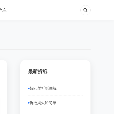
汽车
最新折纸
超ku羊折纸图解
折纸风火轮简单