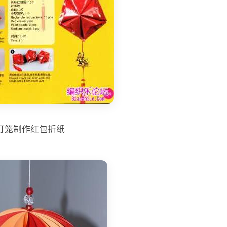
灯笼制作红包折纸