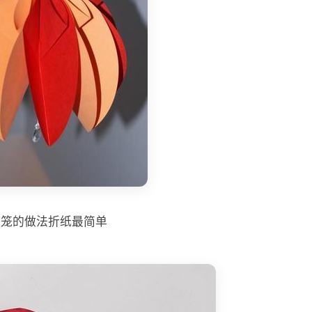
灯笼的做法折纸最简单