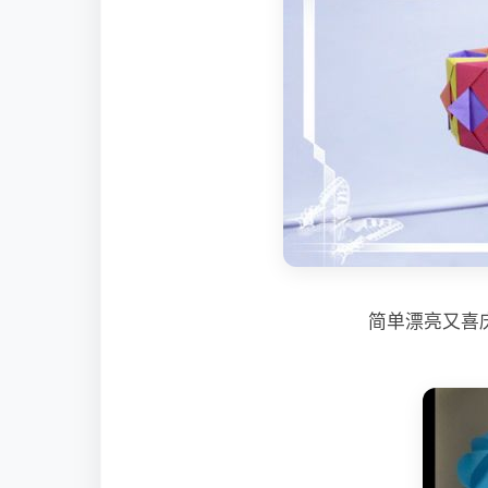
简单漂亮又喜