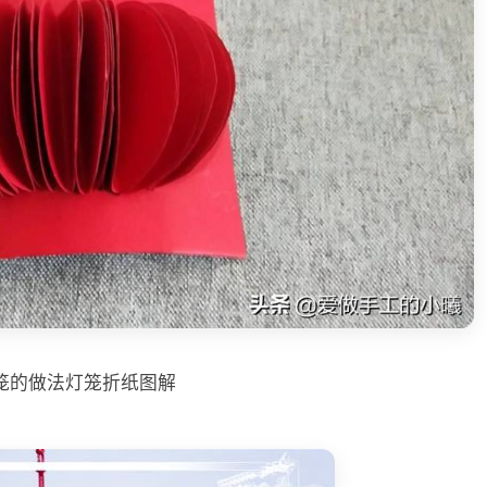
笼的做法灯笼折纸图解