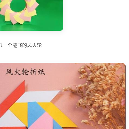
纸一个能飞的风火轮