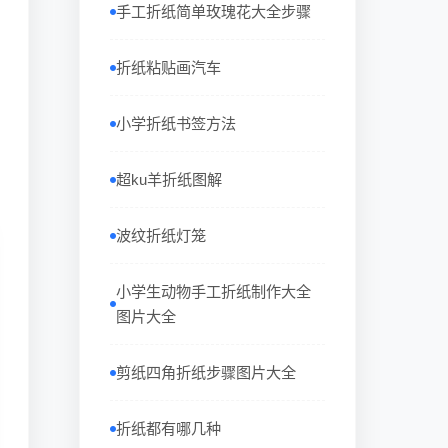
手工折纸简单玫瑰花大全步骤
折纸粘贴画汽车
小学折纸书签方法
超ku羊折纸图解
波纹折纸灯笼
小学生动物手工折纸制作大全
图片大全
剪纸四角折纸步骤图片大全
折纸都有哪几种