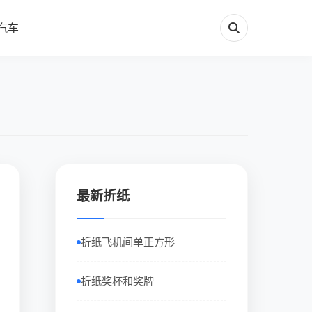
汽车
最新折纸
折纸飞机间单正方形
折纸奖杯和奖牌