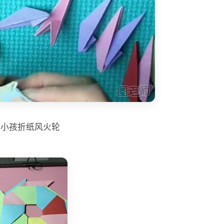
小孩折纸风火轮