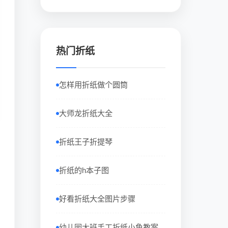
热门折纸
怎样用折纸做个圆筒
大师龙折纸大全
折纸王子折提琴
折纸的h本子图
好看折纸大全图片步骤
幼儿园大班手工折纸小鱼教案