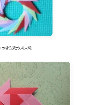
折纸组合变形风火轮