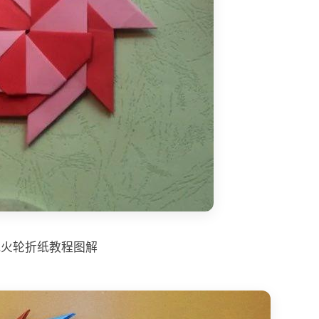
风火轮折纸教程图解