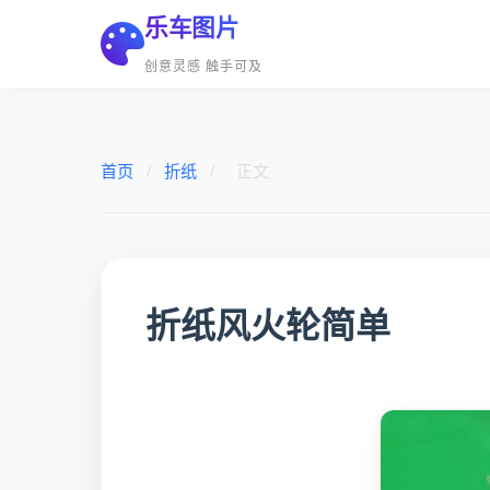
乐车图片
创意灵感 触手可及
首页
/
折纸
/
正文
折纸风火轮简单