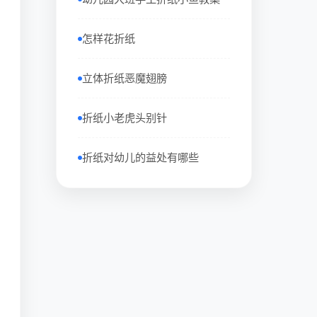
怎样花折纸
立体折纸恶魔翅膀
折纸小老虎头别针
折纸对幼儿的益处有哪些