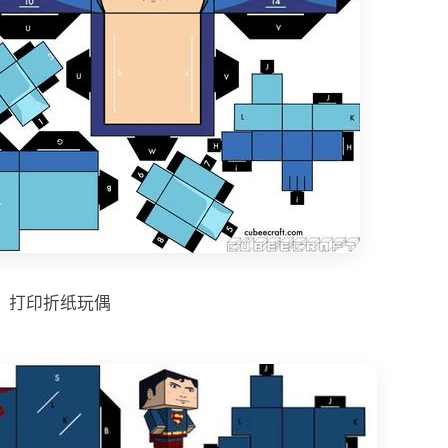
打印折纸玩偶