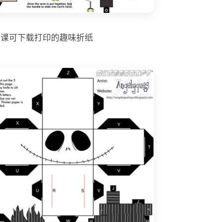
工课可下载打印的趣味折纸