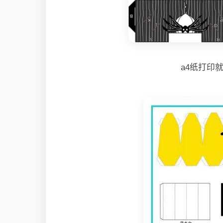
a4纸打印