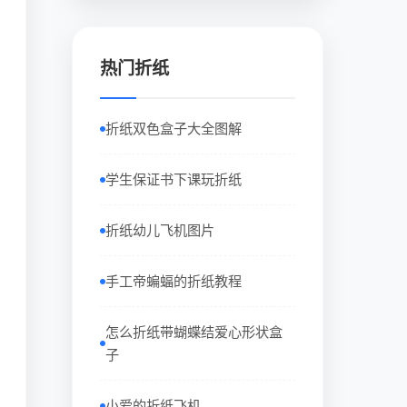
热门折纸
折纸双色盒子大全图解
学生保证书下课玩折纸
折纸幼儿飞机图片
手工帝蝙蝠的折纸教程
怎么折纸带蝴蝶结爱心形状盒
子
小爱的折纸飞机