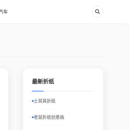
汽车
最新折纸
土耳其折纸
老鼠折纸创意画