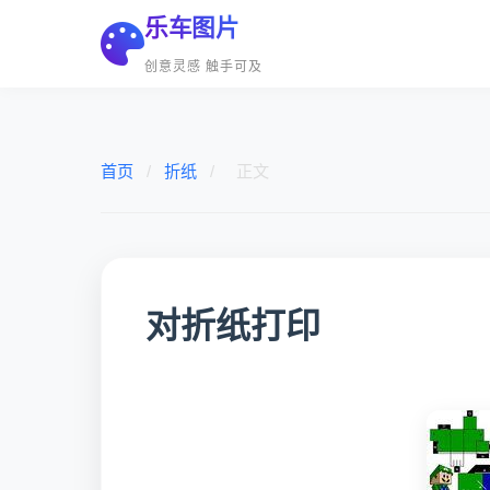
乐车图片
创意灵感 触手可及
首页
/
折纸
/
正文
对折纸打印