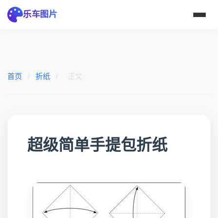
乐车图片
首页
/
折纸
/
正文
超级简单手提包折纸