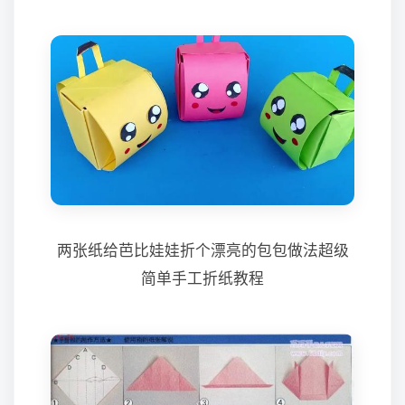
两张纸给芭比娃娃折个漂亮的包包做法超级
简单手工折纸教程