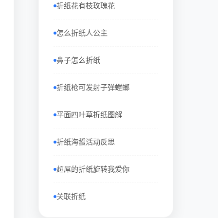
折纸花有枝玫瑰花
怎么折纸人公主
鼻子怎么折纸
折纸枪可发射子弹螳螂
平面四叶草折纸图解
折纸海蜇活动反思
超屌的折纸旋转我爱你
关联折纸