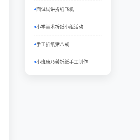
面试试讲折纸飞机
小学美术折纸小组活动
手工折纸猪八戒
小班康乃馨折纸手工制作