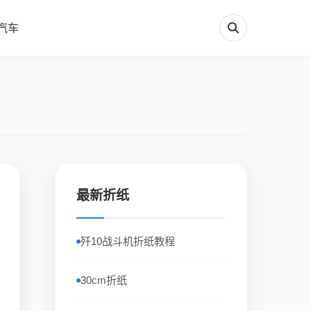
汽车
最新折纸
歼10战斗机折纸教程
30cm折纸