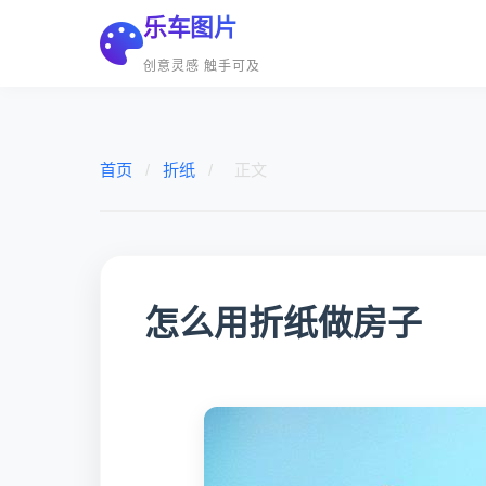
乐车图片
创意灵感 触手可及
首页
/
折纸
/
正文
怎么用折纸做房子