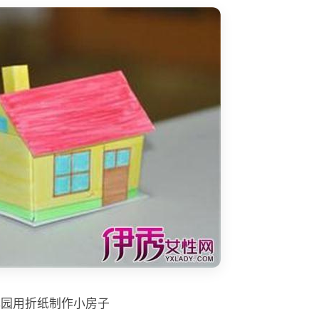
儿园用折纸制作小房子