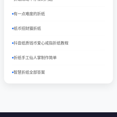
有一点难度的折纸
纸币招财猫折纸
抖音纸质钱币爱心戒指折纸教程
折纸手工仙人掌制作简单
智慧折纸全部答案