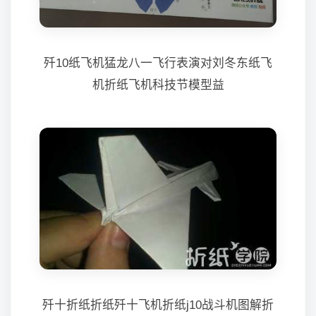
歼10纸飞机猛龙八一飞行表演对刘冬东纸飞
机折纸飞机科技节模型益
歼十折纸折纸歼十飞机折纸j10战斗机图解折