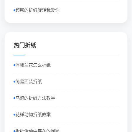
超屌的折纸旋转我爱你
热门折纸
浮雕兰花怎么折纸
简易西装折纸
乌鸦的折纸方法教学
花样动物折纸教案
折纸活动中存在的问题