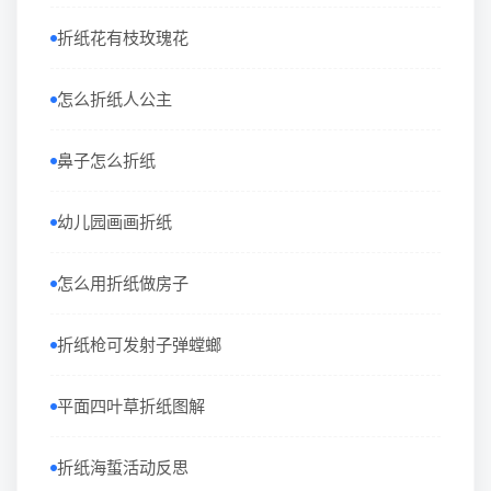
折纸花有枝玫瑰花
怎么折纸人公主
鼻子怎么折纸
幼儿园画画折纸
怎么用折纸做房子
折纸枪可发射子弹螳螂
平面四叶草折纸图解
折纸海蜇活动反思