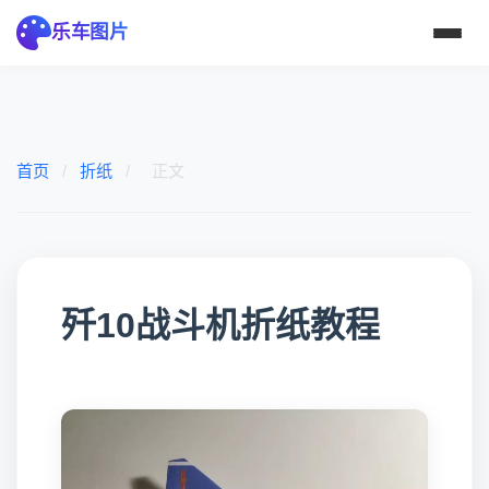
乐车图片
首页
/
折纸
/
正文
歼10战斗机折纸教程