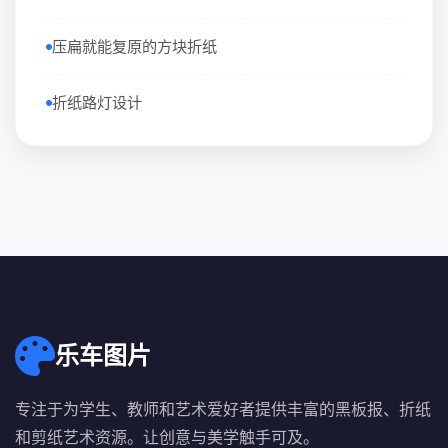
压扁就能复原的方块折纸
折纸路灯设计
乐车图片
专注于为学生、教师和艺术爱好者提供丰富的黑板报、折纸
和剪纸艺术资源。让创意与美学触手可及。