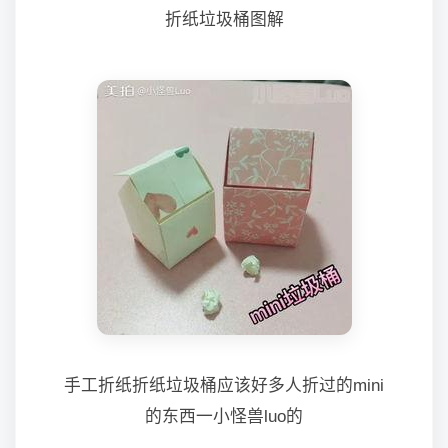
折纸垃圾桶图解
手工折纸折纸垃圾桶应该好多人折过的mini
的东西一小怪兽luo的