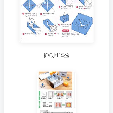
折纸小垃圾盒