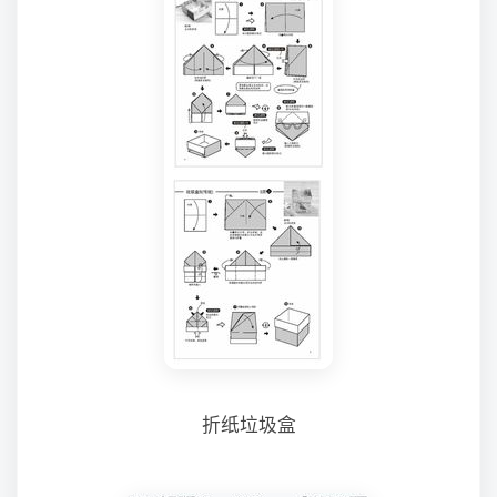
折纸垃圾盒