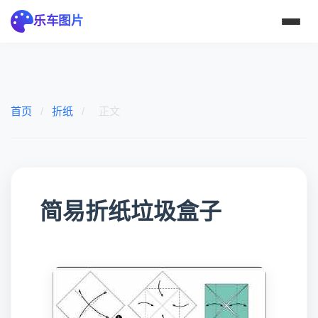
乐车图片
首页
/
折纸
/
正文
简易折纸垃圾盒子