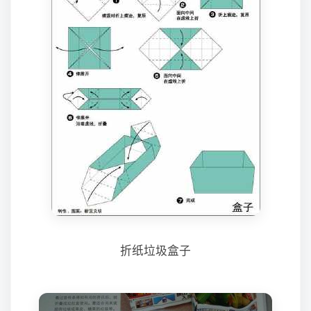
折纸垃圾盒子