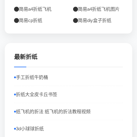
简易a4折纸飞机
简易a4折纸飞机图片
简易cp折纸
简易diy盒子折纸
最新折纸
手工折纸牛奶桶
折纸大全皮卡丘书签
纸飞机的折法 纸飞机的折法教程视频
3d小球球折纸