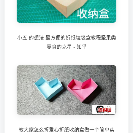
小五 的想法 最方便的折纸垃圾盒教程坚果类
零食的克星 - 知乎
教大家怎么折爱心折纸收纳盒做一个简单实