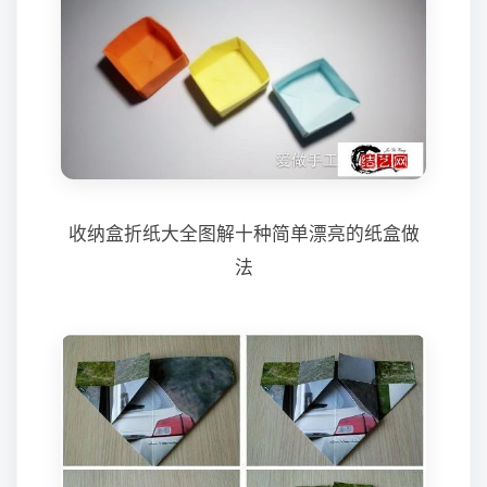
收纳盒折纸大全图解十种简单漂亮的纸盒做
法